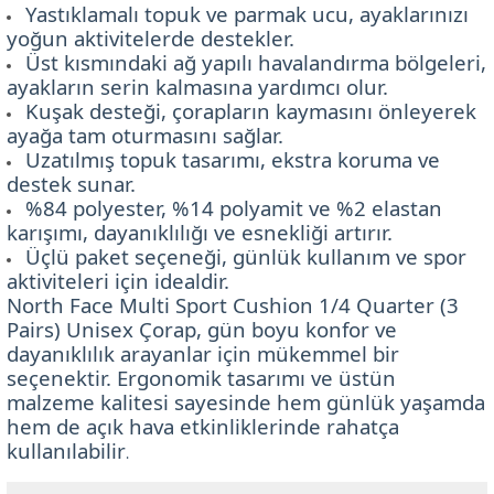
Yastıklamalı topuk ve parmak ucu, ayaklarınızı
yoğun aktivitelerde destekler.
Üst kısmındaki ağ yapılı havalandırma bölgeleri,
ayakların serin kalmasına yardımcı olur.
Kuşak desteği, çorapların kaymasını önleyerek
ayağa tam oturmasını sağlar.
Uzatılmış topuk tasarımı, ekstra koruma ve
destek sunar.
%84 polyester, %14 polyamit ve %2 elastan
karışımı, dayanıklılığı ve esnekliği artırır.
Üçlü paket seçeneği, günlük kullanım ve spor
aktiviteleri için idealdir.
North Face Multi Sport Cushion 1/4 Quarter (3
Pairs) Unisex Çorap, gün boyu konfor ve
dayanıklılık arayanlar için mükemmel bir
seçenektir. Ergonomik tasarımı ve üstün
malzeme kalitesi sayesinde hem günlük yaşamda
hem de açık hava etkinliklerinde rahatça
kullanılabilir
.