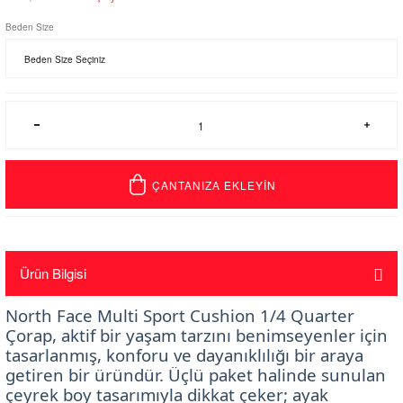
Beden Size
ÇANTANIZA EKLEYİN
Ürün Bilgisi
North Face Multi Sport Cushion 1/4 Quarter
Çorap, aktif bir yaşam tarzını benimseyenler için
tasarlanmış, konforu ve dayanıklılığı bir araya
getiren bir üründür. Üçlü paket halinde sunulan
çeyrek boy tasarımıyla dikkat çeker; ayak