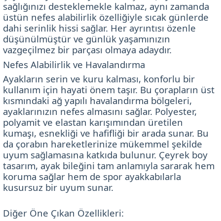
sağlığınızı desteklemekle kalmaz, aynı zamanda
üstün nefes alabilirlik özelliğiyle sıcak günlerde
dahi serinlik hissi sağlar. Her ayrıntısı özenle
düşünülmüştür ve günlük yaşamınızın
vazgeçilmez bir parçası olmaya adaydır.
Nefes Alabilirlik ve Havalandırma
Ayakların serin ve kuru kalması, konforlu bir
kullanım için hayati önem taşır. Bu çorapların üst
kısmındaki ağ yapılı havalandırma bölgeleri,
ayaklarınızın nefes almasını sağlar. Polyester,
polyamit ve elastan karışımından üretilen
kumaşı, esnekliği ve hafifliği bir arada sunar. Bu
da çorabın hareketlerinize mükemmel şekilde
uyum sağlamasına katkıda bulunur. Çeyrek boy
tasarım, ayak bileğini tam anlamıyla sararak hem
koruma sağlar hem de spor ayakkabılarla
kusursuz bir uyum sunar.
Diğer Öne Çıkan Özellikleri: