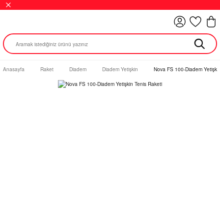
Anasayfa
Raket
Diadem
Diadem Yetişkin
Nova FS 100-Diadem Yetişkin