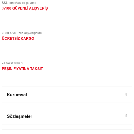
SSL sertifikası ile güvenli
%100 GÜVENLİ ALIŞVERİŞ
2000 ₺ ve üzeri alışverişlerde
ÜCRETSİZ KARGO
+2 taksit imkanı
PEŞİN FİYATINA TAKSİT
Kurumsal
Sözleşmeler