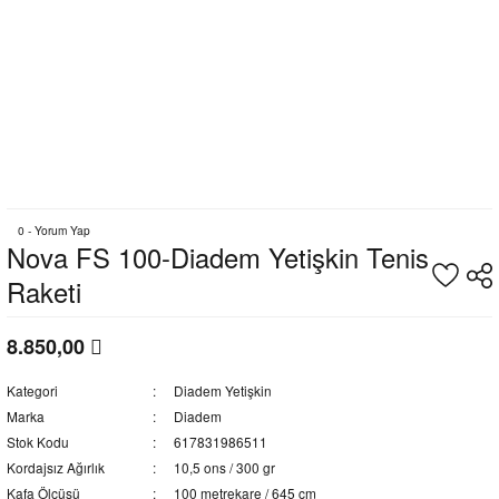
0 - Yorum Yap
Nova FS 100-Diadem Yetişkin Tenis
Raketi
8.850,00
Kategori
Diadem Yetişkin
Marka
Diadem
Stok Kodu
617831986511
Kordajsız Ağırlık
10,5 ons / 300 gr
Kafa Ölçüsü
100 metrekare / 645 cm