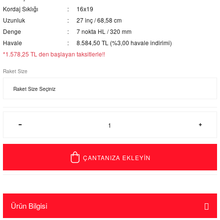
Kordaj Sıklığı
16x19
Uzunluk
27 inç / 68,58 cm
Denge
7 nokta HL / 320 mm
Havale
8.584,50 TL (%3,00 havale indirimi)
*1.578,25 TL den başlayan taksitlerle!!
Raket Size
ÇANTANIZA EKLEYİN
Ürün Bilgisi