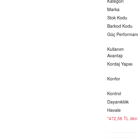
Kategori
Marka
Stok Kodu
Barkod Kodu
Güç Performans
Kullanım
Avantajı
Kordaj Yapısı
Konfor
Kontrol
Dayanıklılık
Havale
*472,58 TL den b