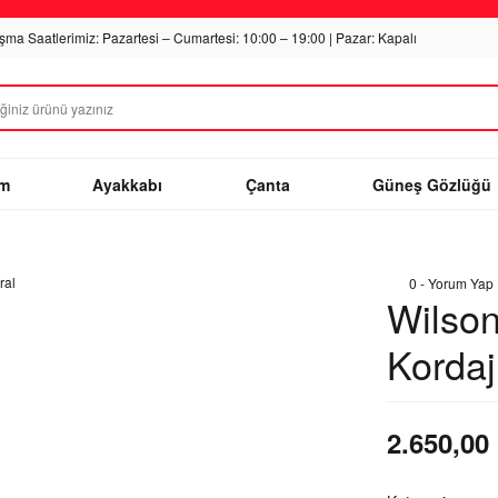
ışma Saatlerimiz: Pazartesi – Cumartesi: 10:00 – 19:00 | Pazar: Kapalı
im
Ayakkabı
Çanta
Güneş Gözlüğü
l
0 - Yorum Yap
Wilso
Kordaj
2.650,00