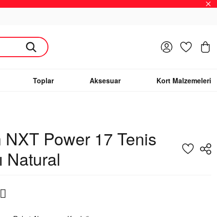
Giriş Yap
Favoriler
S
Toplar
Aksesuar
Kort Malzemeleri
n NXT Power 17 Tenis
ı Natural