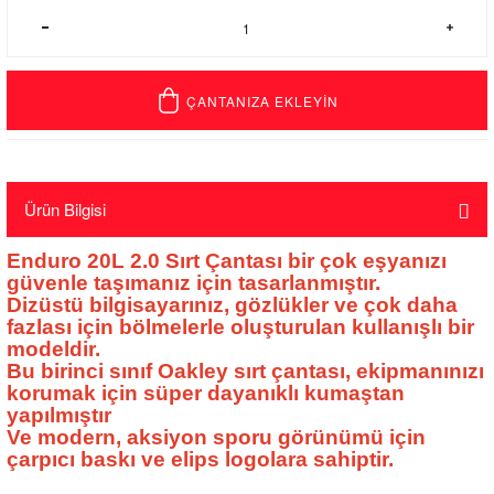
ÇANTANIZA EKLEYİN
Ürün Bilgisi
Enduro 20L 2.0 Sırt Çantası bir çok eşyanızı
güvenle taşımanız için tasarlanmıştır.
Dizüstü bilgisayarınız, gözlükler ve çok daha
fazlası için bölmelerle oluşturulan kullanışlı bir
modeldir.
Bu birinci sınıf Oakley sırt çantası, ekipmanınızı
korumak için süper dayanıklı kumaştan
yapılmıştır
Ve modern, aksiyon sporu görünümü için
çarpıcı baskı ve elips logolara sahiptir.