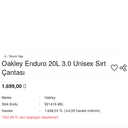
0 - Yorum Yap
Oakley Enduro 20L 3.0 Unisex Sırt
Çantası
1.699,00
Marka
Oakley
Stok Kodu
921416-86L
Havale
1.648,03 TL (%3,00 havale indirimi)
*302,99 TL den başlayan taksitlerle!!