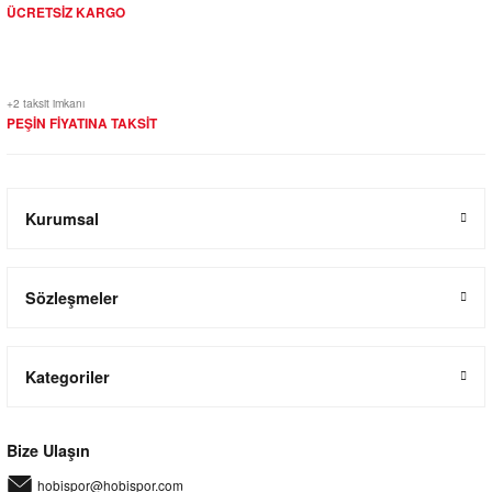
ÜCRETSİZ KARGO
+2 taksit imkanı
PEŞİN FİYATINA TAKSİT
Kurumsal
Sözleşmeler
Kategoriler
Bize Ulaşın
hobispor@hobispor.com