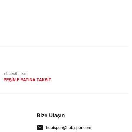
+2 taksit imkanı
PEŞİN FİYATINA TAKSİT
Bize Ulaşın
hobispor@hobispor.com