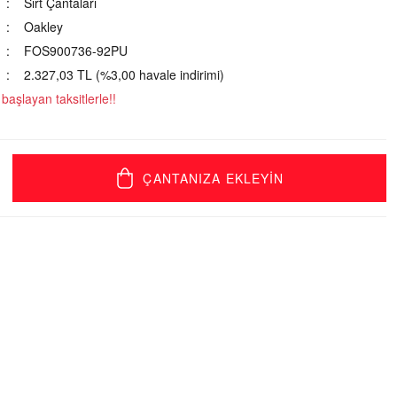
Sırt Çantaları
Oakley
FOS900736-92PU
2.327,03 TL (%3,00 havale indirimi)
aşlayan taksitlerle!!
ÇANTANIZA EKLEYİN