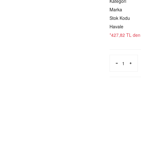
Kategori
Marka
Stok Kodu
Havale
*427,82 TL den b