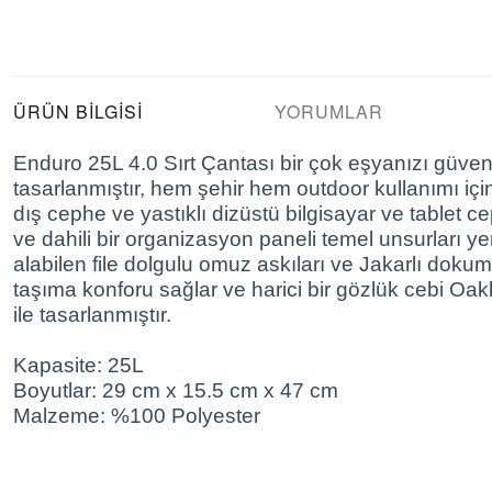
ÜRÜN BILGISI
YORUMLAR
Enduro 25L 4.0 Sırt Çantası bir çok eşyanızı güven
tasarlanmıştır, hem şehir hem outdoor kullanımı iç
dış cephe ve yastıklı dizüstü bilgisayar ve tablet c
ve dahili bir organizasyon paneli temel unsurları ye
alabilen file dolgulu omuz askıları ve Jakarlı doku
taşıma konforu sağlar ve harici bir gözlük cebi Oak
ile tasarlanmıştır.
Kapasite: 25L
Boyutlar: 29 cm x 15.5 cm x 47 cm
Malzeme: %100 Polyester