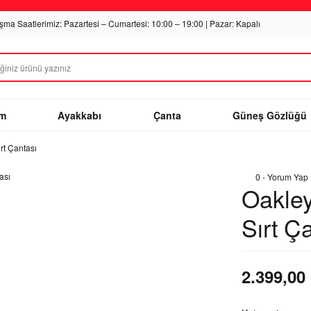
ışma Saatlerimiz: Pazartesi – Cumartesi: 10:00 – 19:00 | Pazar: Kapalı
im
Ayakkabı
Çanta
Güneş Gözlüğü
rt Çantası
0 - Yorum Yap
Oakley
Sırt Ç
2.399,00