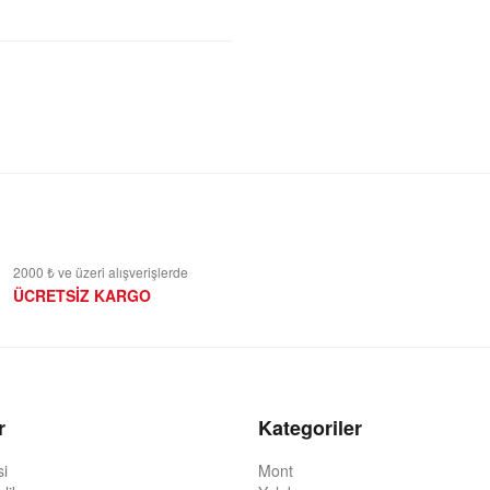
2000 ₺ ve üzeri alışverişlerde
ÜCRETSİZ KARGO
r
Kategoriler
si
Mont