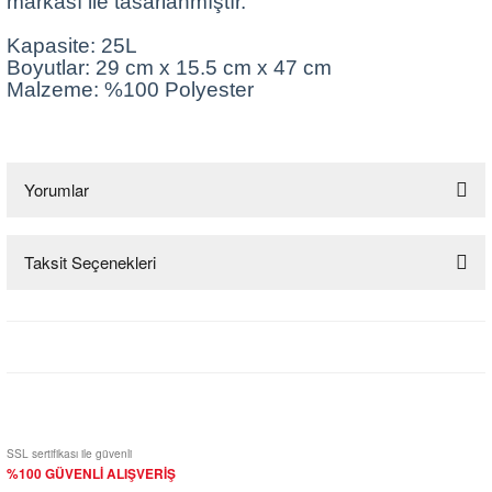
markası ile tasarlanmıştır.
Kapasite: 25L
Boyutlar: 29 cm x 15.5 cm x 47 cm
Malzeme: %100 Polyester
Yorumlar
Taksit Seçenekleri
Bu ürüne ilk yorumu siz yapın!
Yorum Yaz
SSL sertifikası ile güvenli
%100 GÜVENLİ ALIŞVERİŞ