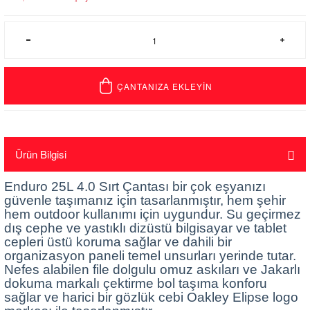
ÇANTANIZA EKLEYİN
Ürün Bilgisi
Enduro 25L 4.0 Sırt Çantası bir çok eşyanızı
güvenle taşımanız için tasarlanmıştır, hem şehir
hem outdoor kullanımı için uygundur. Su geçirmez
dış cephe ve yastıklı dizüstü bilgisayar ve tablet
cepleri üstü koruma sağlar ve dahili bir
organizasyon paneli temel unsurları yerinde tutar.
Nefes alabilen file dolgulu omuz askıları ve Jakarlı
dokuma markalı çektirme bol taşıma konforu
sağlar ve harici bir gözlük cebi Oakley Elipse logo