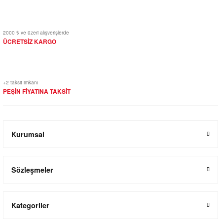
2000 ₺ ve üzeri alışverişlerde
ÜCRETSİZ KARGO
+2 taksit imkanı
PEŞİN FİYATINA TAKSİT
Kurumsal
Sözleşmeler
Kategoriler