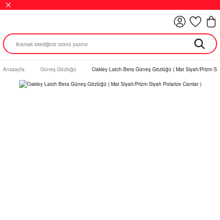
Anasayfa
Güneş Gözlüğü
Oakley Latch Beta Güneş Gözlüğü ( Mat Siyah/Prizm Siy