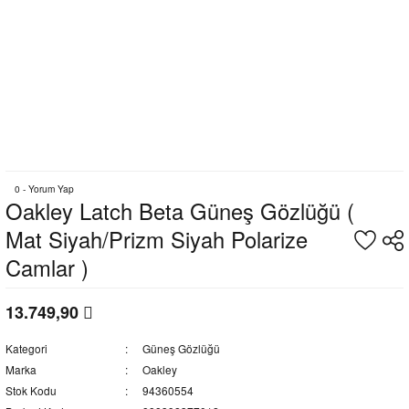
0 - Yorum Yap
Oakley Latch Beta Güneş Gözlüğü (
Mat Siyah/Prizm Siyah Polarize
Camlar )
13.749,90
Kategori
Güneş Gözlüğü
Marka
Oakley
Stok Kodu
94360554