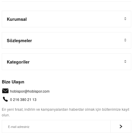
Kurumsal
Sözleşmeler
Kategoriler
Bize Ulaşın
hobispor@hobispor.com
0 216 380 21 13
En yeni fırsat, indirim ve kampanyalardan haberdar olmak için bültenimize kayıt
olun.