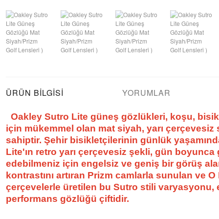
ÜRÜN BILGISI
YORUMLAR
Oakley Sutro Lite güneş gözlükleri, koşu, bisik
için mükemmel olan mat siyah, yarı çerçevesiz s
sahiptir. Şehir bisikletçilerinin günlük yaşamın
Lite'ın retro yarı çerçevesiz şekli, gün boyunca
edebilmeniz için engelsiz ve geniş bir görüş ala
kontrastını artıran Prizm camlarla sunulan ve O 
çerçevelerle üretilen bu Sutro stili varyasyonu,
performans gözlüğü çiftidir.