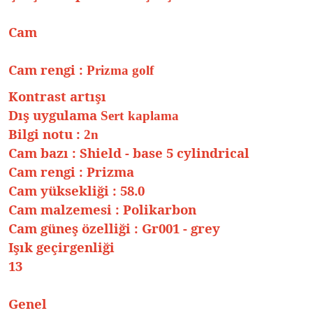
Cam
Cam rengi
:
Prizma golf
Kontrast artışı
Dış uygulama
Sert kaplama
Bilgi notu
:
2n
Cam bazı
:
Shield - base 5 cylindrical
Cam rengi
:
Prizma
Cam yüksekliği
:
58.0
Cam malzemesi
:
Polikarbon
Cam güneş özelliği
:
Gr001 - grey
Işık geçirgenliği
13
Genel