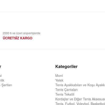
2000 ₺ ve üzeri alışverişlerde
ÜCRETSİZ KARGO
r
Kategoriler
si
Mont
nlik
Yelek
 Şartları
Tenis Ayakkabıları ve Koşu Ayakka
Tenis Çantaları
Tenis Tekstili
Kordajlar ve Diğer Tenis Aksesuar
Tenis, Futbol, Voleybol, Basketbol