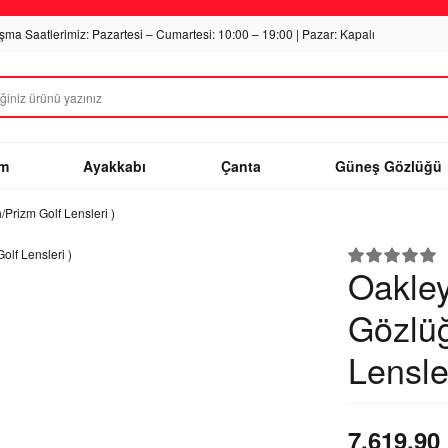
ışma Saatlerimiz: Pazartesi – Cumartesi: 10:00 – 19:00 | Pazar: Kapalı
im
Ayakkabı
Çanta
Güneş Gözlüğü
Prizm Golf Lensleri )
Oakley
Gözlüğ
Lensler
7.619,90