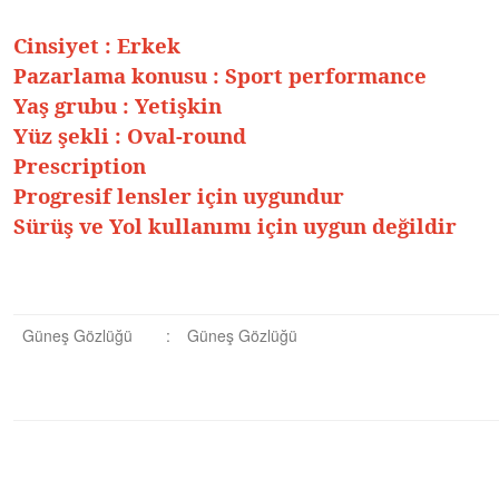
Cinsiyet
:
Erkek
Pazarlama konusu
:
Sport performance
Yaş grubu
:
Yetişkin
Yüz şekli
:
Oval-round
Prescription
Progresif lensler için uygundur
Sürüş ve Yol kullanımı için uygun değildir
Güneş Gözlüğü
:
Güneş Gözlüğü
Bu ürüne ilk yorumu siz yapın!