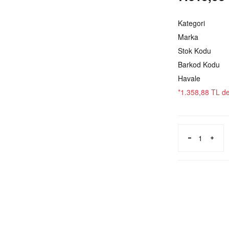
Kategori
Marka
Stok Kodu
Barkod Kodu
Havale
*1.358,88 TL den