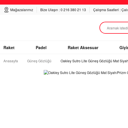
Mağazalarımız
Bize Ulaşın : 0 216 380 21 13
Çalışma Saatleri : Çal
Raket
Padel
Raket Aksesuar
Giy
Anasayfa
Güneş Gözlüğü
Oakley Sutro Lite Güneş Gözlüğü Mat Siyah/