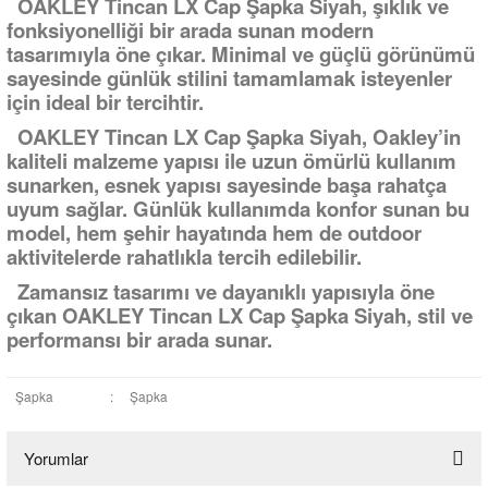
OAKLEY Tincan LX Cap Şapka Siyah, şıklık ve
fonksiyonelliği bir arada sunan modern
tasarımıyla öne çıkar. Minimal ve güçlü görünümü
sayesinde günlük stilini tamamlamak isteyenler
için ideal bir tercihtir.
OAKLEY Tincan LX Cap Şapka Siyah, Oakley’in
kaliteli malzeme yapısı ile uzun ömürlü kullanım
sunarken, esnek yapısı sayesinde başa rahatça
uyum sağlar. Günlük kullanımda konfor sunan bu
model, hem şehir hayatında hem de outdoor
aktivitelerde rahatlıkla tercih edilebilir.
Zamansız tasarımı ve dayanıklı yapısıyla öne
çıkan OAKLEY Tincan LX Cap Şapka Siyah, stil ve
performansı bir arada sunar.
Şapka
:
Şapka
Yorumlar