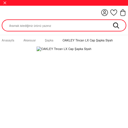
Anasayfa
Aksesuar
Şapka
OAKLEY Tincan LX Cap Şapka Siyah