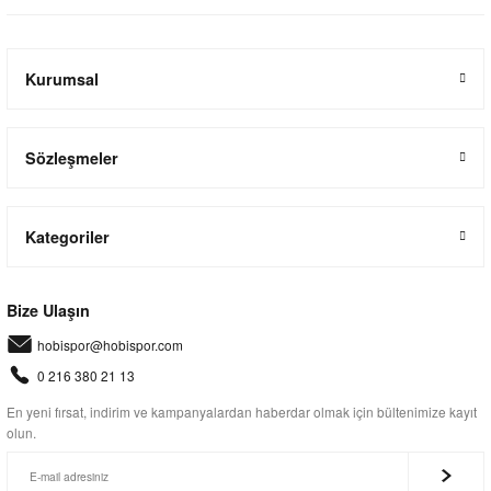
Kurumsal
Sözleşmeler
Kategoriler
Bize Ulaşın
hobispor@hobispor.com
0 216 380 21 13
En yeni fırsat, indirim ve kampanyalardan haberdar olmak için bültenimize kayıt
olun.