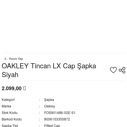
0 - Yorum Yap
OAKLEY Tincan LX Cap Şapka
Siyah
2.099,00
Kategori
Şapka
Marka
Oakley
Stok Kodu
FOS901486-02E-S1
Barkod Kodu
8056153355872
Şapka Tipi
Fitted Cap