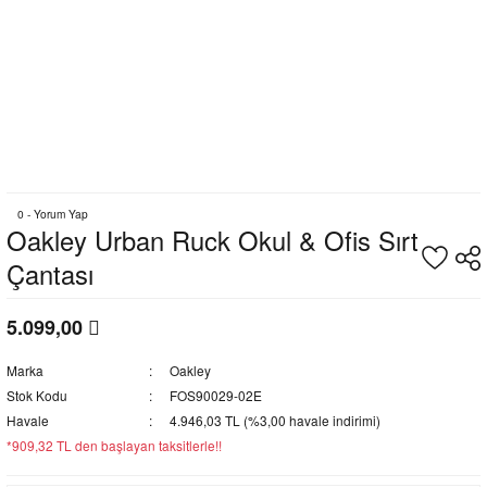
0 - Yorum Yap
Oakley Urban Ruck Okul & Ofis Sırt
Çantası
5.099,00
Marka
Oakley
Stok Kodu
FOS90029-02E
Havale
4.946,03 TL (%3,00 havale indirimi)
*909,32 TL den başlayan taksitlerle!!