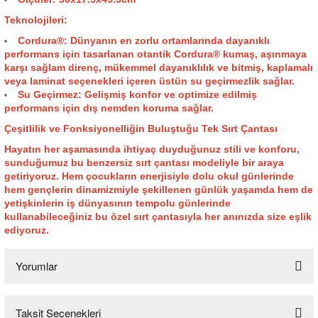
Teknolojileri:
Cordura®:
Dünyanın en zorlu ortamlarında dayanıklı
performans için tasarlanan otantik Cordura® kumaş, aşınmaya
karşı sağlam direnç, mükemmel dayanıklılık ve bitmiş, kaplamalı
veya laminat seçenekleri içeren üstün su geçirmezlik sağlar.
Su Geçirmez:
Gelişmiş konfor ve optimize edilmiş
performans için dış nemden koruma sağlar.
Çeşitlilik ve Fonksiyonelliğin Buluştuğu Tek Sırt Çantası
Hayatın her aşamasında ihtiyaç duyduğunuz stili ve konforu,
sunduğumuz bu benzersiz sırt çantası modeliyle bir araya
getiriyoruz. Hem çocukların enerjisiyle dolu okul günlerinde
hem gençlerin dinamizmiyle şekillenen günlük yaşamda hem de
yetişkinlerin iş dünyasının tempolu günlerinde
kullanabileceğiniz bu özel sırt çantasıyla her anınızda size eşlik
ediyoruz.
Yorumlar
Taksit Seçenekleri