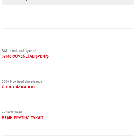
Bu ürüne ilk yorumu siz yapın!
Yorum Yaz
SSL sertifikası ile güvenli
%100 GÜVENLİ ALIŞVERİŞ
2000 ₺ ve üzeri alışverişlerde
ÜCRETSİZ KARGO
+2 taksit imkanı
PEŞİN FİYATINA TAKSİT