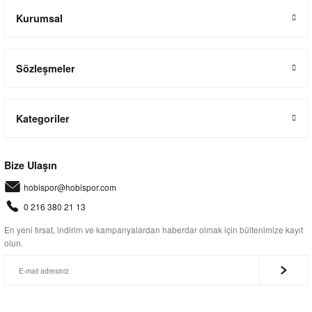
Kurumsal
Sözleşmeler
Kategoriler
Bize Ulaşın
hobispor@hobispor.com
0 216 380 21 13
En yeni fırsat, indirim ve kampanyalardan haberdar olmak için bültenimize kayıt
olun.