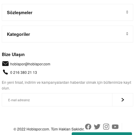
Sözleşmeler
Kategoriler
Bize Ulaşın
hobispor@hobispor.com
0 216 380 21 13
En yeni fırsat, indirim ve kampanyalardan haberdar olmak için bültenimize kayıt
olun.
© 2022 Hobispor.com. Tüm Hakları Saklıdır.