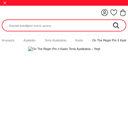
Anasayfa
Ayakkabı
Tenis Ayakkabısı
Kadın
On The Roger Pro 3 Kadın 