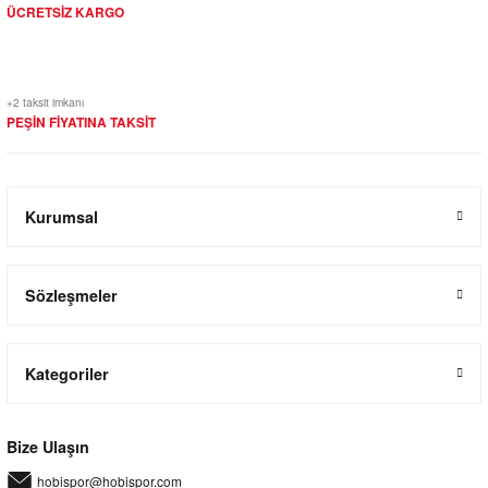
ÜCRETSİZ KARGO
+2 taksit imkanı
PEŞİN FİYATINA TAKSİT
Kurumsal
Sözleşmeler
Kategoriler
Bize Ulaşın
hobispor@hobispor.com