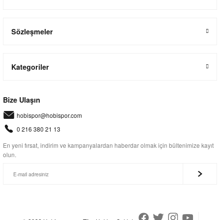
Sözleşmeler
Kategoriler
Bize Ulaşın
hobispor@hobispor.com
0 216 380 21 13
En yeni fırsat, indirim ve kampanyalardan haberdar olmak için bültenimize kayıt
olun.