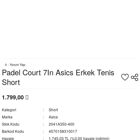
0 - Yorum Yap
Padel Court 7In Asics Erkek Tenis
Short
1.799,00
Kategori
Short
Marka
Asics
Stok Kodu
2041A350-400
Barkod Kodu
4570158310017
Havale
1.745,03 TL (%3,00 havale indirimi)