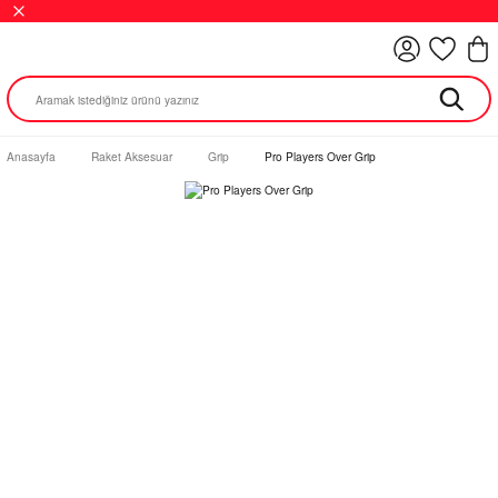
Anasayfa
Raket Aksesuar
Grip
Pro Players Over Grip