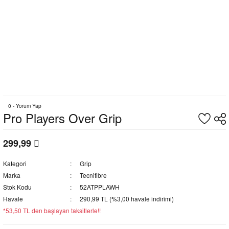
0 - Yorum Yap
Pro Players Over Grip
299,99
Kategori
Grip
Marka
Tecnifibre
Stok Kodu
52ATPPLAWH
Havale
290,99 TL (%3,00 havale indirimi)
*53,50 TL den başlayan taksitlerle!!