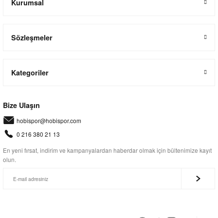
Kurumsal
Sözleşmeler
Kategoriler
Bize Ulaşın
hobispor@hobispor.com
0 216 380 21 13
En yeni fırsat, indirim ve kampanyalardan haberdar olmak için bültenimize kayıt
olun.