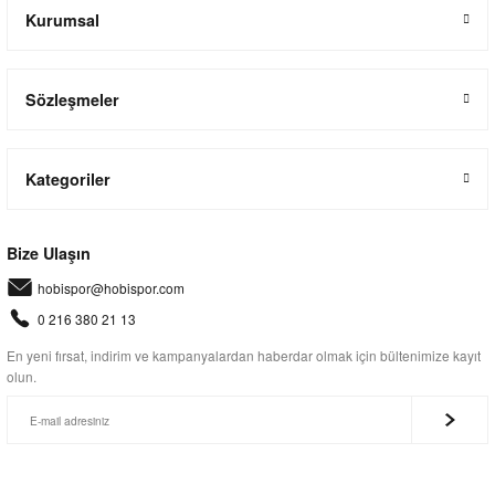
Kurumsal
Sözleşmeler
Kategoriler
Bize Ulaşın
hobispor@hobispor.com
0 216 380 21 13
En yeni fırsat, indirim ve kampanyalardan haberdar olmak için bültenimize kayıt
olun.