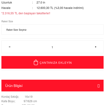
Uzunluk
27.0 in
Havale
12.600,30 TL (%3,00 havale indirimi)
*2.316,55 TL den başlayan taksitlerle!!
Raket Size
ÇANTANIZA EKLEYİN
Ürün Bilgisi
Kordaj Sıklığı; 16x19
Kafa Boyu; 97/626 cm