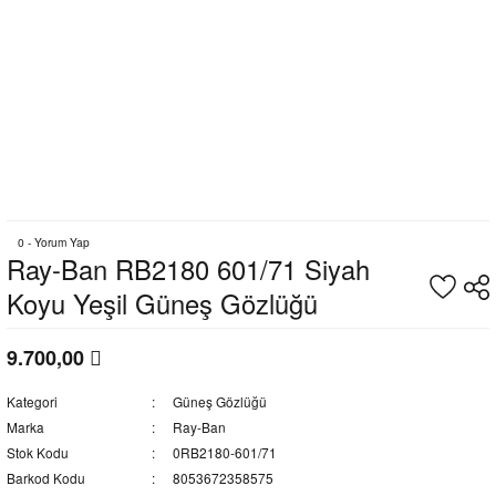
0 - Yorum Yap
Ray-Ban RB2180 601/71 Siyah
Koyu Yeşil Güneş Gözlüğü
9.700,00
Kategori
Güneş Gözlüğü
Marka
Ray-Ban
Stok Kodu
0RB2180-601/71
Barkod Kodu
8053672358575