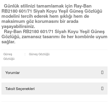
Günlük stilinizi tamamlamak için Ray-Ban
RB2180 601/71 Siyah Koyu Yeşil Güneş Gözlüğü
modelini tercih ederek hem şıklığı hem de
maksimum göz korumasını bir arada
yaşayabilirsiniz.
Ray-Ban RB2180 601/71 Siyah Koyu Yeşil Güneş
Gözlüğü, zamansız tasarımı ile her kombinle uyum
sağlar.
Güneş
:
Güneş Gözlüğü
Gözlüğü
Yorumlar
Taksit Seçenekleri
Bu ürüne ilk yorumu siz yapın!
Yorum Yaz