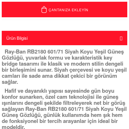
ÇANTANIZA EKLEYİN
Ürün Bilgisi
Ray-Ban RB2180 601/71 Siyah Koyu Yeşil Güneş
Gözlüğü, yuvarlak formu ve karakteristik key
bridge tasarımı ile klasik ve modern stilin dengeli
bir birleşimini sunar. Siyah çerçevesi ve koyu yeşil
camları ile sade ama dikkat çekici bir görünüm
sağlar.
Hafif ve dayanıklı yapısı sayesinde gün boyu
konfor sunarken, özel cam teknolojisi ile güneş
ışınlarını dengeli şekilde filtreleyerek net bir görüş
sağlayan Ray-Ban RB2180 601/71 Siyah Koyu Yeşil
Güneş Gözlüğü, günlük kullanımda hem şık hem
de fonksiyonel bir tercih arayanlar için ideal bir
modeldir.