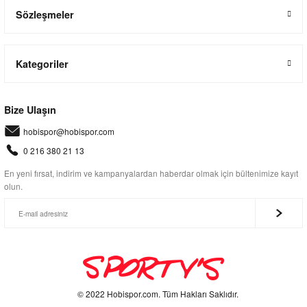
Sözleşmeler
Kategoriler
Bize Ulaşın
hobispor@hobispor.com
0 216 380 21 13
En yeni fırsat, indirim ve kampanyalardan haberdar olmak için bültenimize kayıt
olun.
© 2022 Hobispor.com. Tüm Hakları Saklıdır.