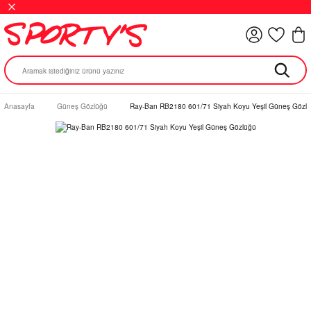
Anasayfa
Güneş Gözlüğü
Ray-Ban RB2180 601/71 Siyah Koyu Yeşil Güneş Gözl