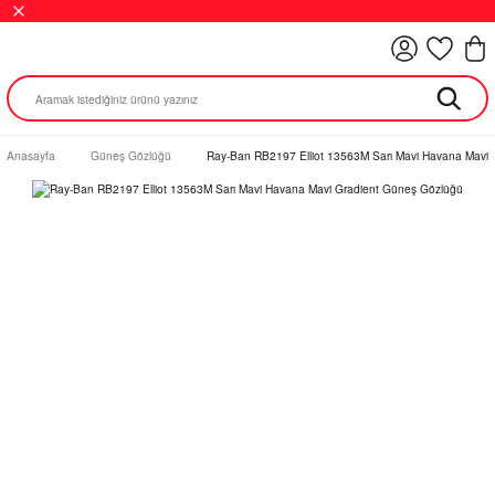
Anasayfa
Güneş Gözlüğü
Ray-Ban RB2197 Elliot 13563M Sarı Mavi Havana Mavi