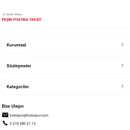
+2 taksit imkanı
PEŞİN FİYATINA TAKSİT
Kurumsal
Sözleşmeler
Kategoriler
Bize Ulaşın
hobispor@hobispor.com
0 216 380 21 13