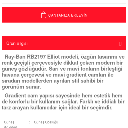
ÇANTANIZA EKLEYİN
Ürün Bilgisi
Ray-Ban RB2197 Elliot modeli, özgün tasarımı ve
renk geçişli çerçevesiyle dikkat çeken modern bir
güneş gözlüğüdür. Sarı ve mavi tonların birleştiği
havana çerçevesi ve mavi gradient camları ile
sıradan modellerden ayrılan stil sahibi bir
görünüm sunar.
Gradient cam yapısı sayesinde hem estetik hem
de konforlu bir kullanım sağlar. Farklı ve iddialı bir
tarz arayan kullanıcılar için ideal bir seçimdir.
Güneş
:
Güneş Gözlüğü
Gözlüğü