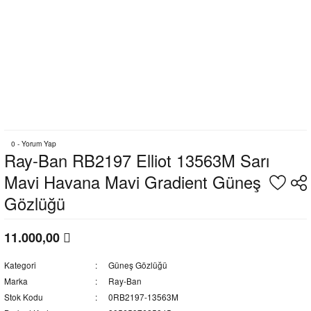
0 - Yorum Yap
Ray-Ban RB2197 Elliot 13563M Sarı
Mavi Havana Mavi Gradient Güneş
Gözlüğü
11.000,00
Kategori
Güneş Gözlüğü
Marka
Ray-Ban
Stok Kodu
0RB2197-13563M