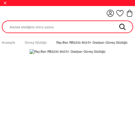
Anasayfa
Güneş Gözlüğü
Ray-Ban RB2230 902/51 Gradyan Güneş Gözlüğü