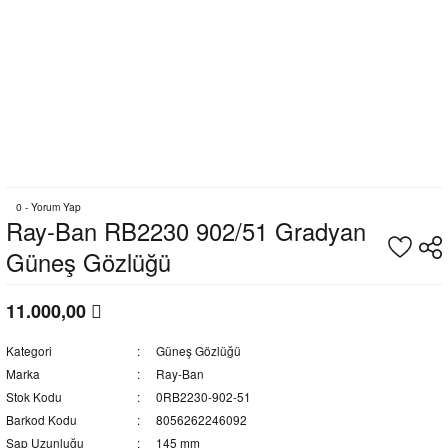
0 - Yorum Yap
Ray-Ban RB2230 902/51 Gradyan
Güneş Gözlüğü
11.000,00
Kategori
Güneş Gözlüğü
Marka
Ray-Ban
Stok Kodu
0RB2230-902-51
Barkod Kodu
8056262246092
Sap Uzunluğu
145 mm