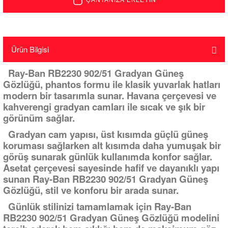
Ürün Bilgisi
Ray-Ban RB2230 902/51 Gradyan Güneş
Gözlüğü, phantos formu ile klasik yuvarlak hatları
modern bir tasarımla sunar. Havana çerçevesi ve
kahverengi gradyan camları ile sıcak ve şık bir
görünüm sağlar.
Gradyan cam yapısı, üst kısımda güçlü güneş
koruması sağlarken alt kısımda daha yumuşak bir
görüş sunarak günlük kullanımda konfor sağlar.
Asetat çerçevesi sayesinde hafif ve dayanıklı yapı
sunan Ray-Ban RB2230 902/51 Gradyan Güneş
Gözlüğü, stil ve konforu bir arada sunar.
Günlük stilinizi tamamlamak için Ray-Ban
RB2230 902/51 Gradyan Güneş Gözlüğü modelini