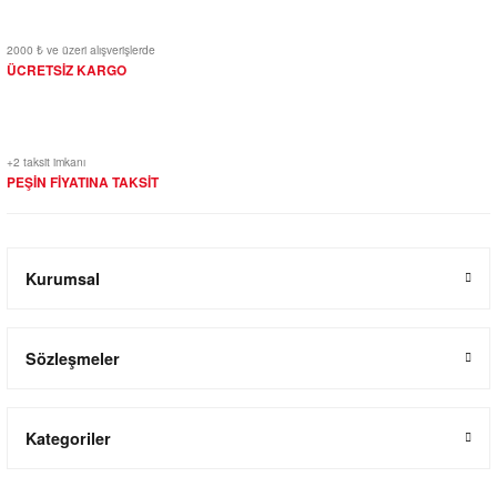
2000 ₺ ve üzeri alışverişlerde
ÜCRETSİZ KARGO
+2 taksit imkanı
PEŞİN FİYATINA TAKSİT
Kurumsal
Sözleşmeler
Kategoriler