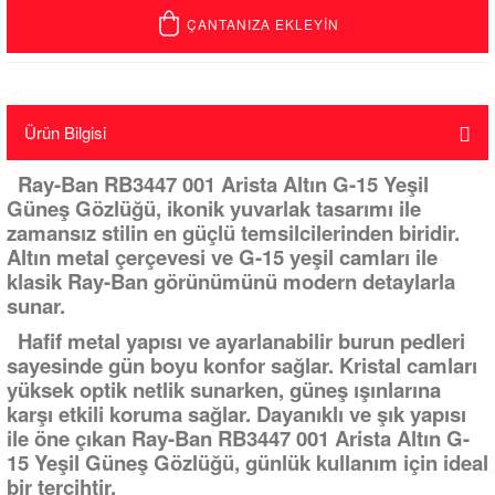
ÇANTANIZA EKLEYİN
Ürün Bilgisi
Ray-Ban RB3447 001 Arista Altın G-15 Yeşil
Güneş Gözlüğü, ikonik yuvarlak tasarımı ile
zamansız stilin en güçlü temsilcilerinden biridir.
Altın metal çerçevesi ve G-15 yeşil camları ile
klasik Ray-Ban görünümünü modern detaylarla
sunar.
Hafif metal yapısı ve ayarlanabilir burun pedleri
sayesinde gün boyu konfor sağlar. Kristal camları
yüksek optik netlik sunarken, güneş ışınlarına
karşı etkili koruma sağlar. Dayanıklı ve şık yapısı
ile öne çıkan Ray-Ban RB3447 001 Arista Altın G-
15 Yeşil Güneş Gözlüğü, günlük kullanım için ideal
bir tercihtir.