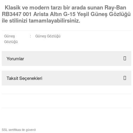
Klasik ve modern tarzı bir arada sunan Ray-Ban
RB3447 001 Arista Altın G-15 Yeşil Güneş Gözlüğü
ile stilinizi tamamlayabilirsiniz.
Güneş
:
Güneş Gözlüğü
Gözlüğü
Yorumlar
Taksit Seçenekleri
Bu ürüne ilk yorumu siz yapın!
Yorum Yaz
SSL sertifikası ile güvenli