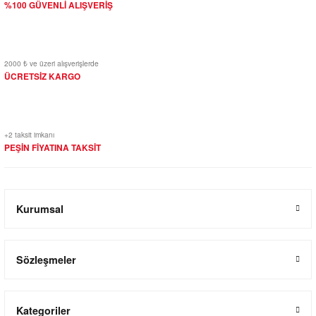
%100 GÜVENLİ ALIŞVERİŞ
2000 ₺ ve üzeri alışverişlerde
ÜCRETSİZ KARGO
+2 taksit imkanı
PEŞİN FİYATINA TAKSİT
Kurumsal
Sözleşmeler
Kategoriler