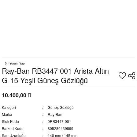
0 - Yorum Yap
Ray-Ban RB3447 001 Arista Altın
G-15 Yeşil Güneş Gözlüğü
10.400,00
Kategori
Güneş Gözlüğü
Marka
Ray-Ban
Stok Kodu
0RB3447-001
Barkod Kodu
805289439899
Sap Uzunluğu
140 mm / 145 mm