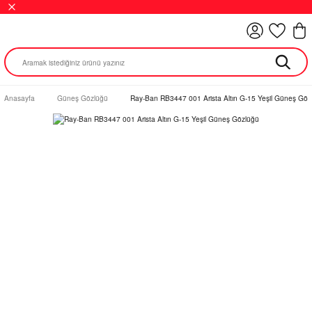
Anasayfa
Güneş Gözlüğü
Ray-Ban RB3447 001 Arista Altın G-15 Yeşil Güneş Göz