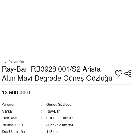
0 - Yorum Yap
Ray-Ban RB3928 001/S2 Arista
Altın Mavi Degrade Güneş Gözlüğü
13.600,00
Kategori
Güneş Gözlüğü
Marka
Ray-Ban
Stok Kodu
0RB3928-001/S2
Barkod Kodu
8056262905784
Sap Uzunluğu
145 mm