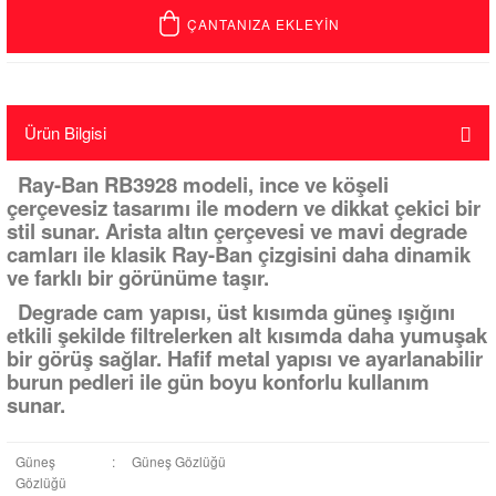
ÇANTANIZA EKLEYİN
Ürün Bilgisi
Ray-Ban RB3928 modeli, ince ve köşeli
çerçevesiz tasarımı ile modern ve dikkat çekici bir
stil sunar. Arista altın çerçevesi ve mavi degrade
camları ile klasik Ray-Ban çizgisini daha dinamik
ve farklı bir görünüme taşır.
Degrade cam yapısı, üst kısımda güneş ışığını
etkili şekilde filtrelerken alt kısımda daha yumuşak
bir görüş sağlar. Hafif metal yapısı ve ayarlanabilir
burun pedleri ile gün boyu konforlu kullanım
sunar.
Güneş
:
Güneş Gözlüğü
Gözlüğü