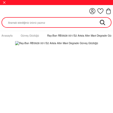
Anasayfa
Güneş Gözlüğü
Ray-Ban RB3928 001/S2 Arista Altın Mavi Degrade Gü