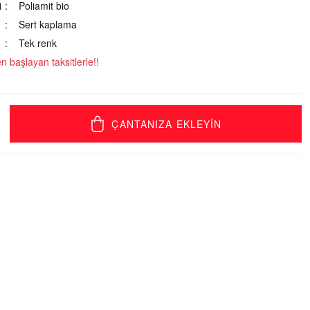
i
Poliamit bio
Sert kaplama
Tek renk
 başlayan taksitlerle!!
ÇANTANIZA EKLEYİN