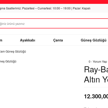
ışma Saatlerimiz: Pazartesi – Cumartesi: 10:00 – 19:00 | Pazar: Kapalı
im
Ayakkabı
Çanta
Güneş Gözlüğü
l Cam Güneş Gözlüğü
0 - Yorum Yap
Ray-B
Altın 
12.300,0