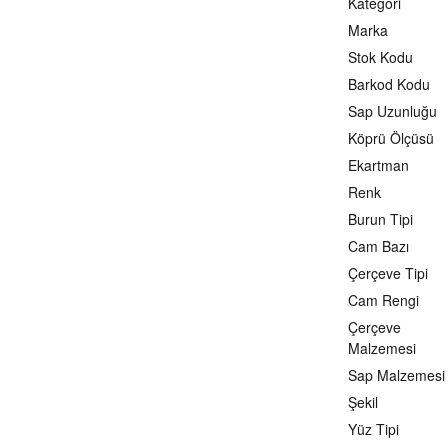
Kategori
Marka
Stok Kodu
Barkod Kodu
Sap Uzunluğu
Köprü Ölçüsü
Ekartman
Renk
Burun Tipi
Cam Bazı
Çerçeve Tipi
Cam Rengi
Çerçeve
Malzemesi
Sap Malzemesi
Şekil
Yüz Tipi