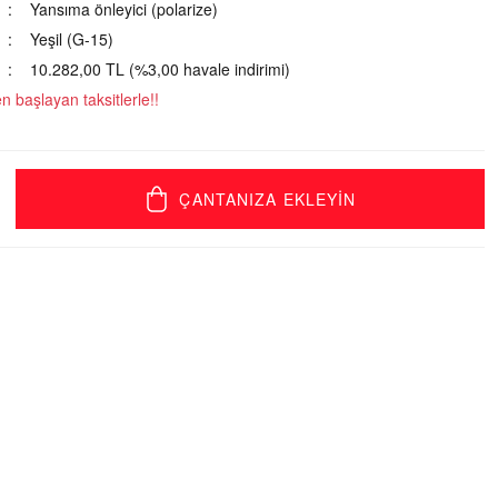
Yansıma önleyici (polarize)
Yeşil (G-15)
10.282,00 TL (%3,00 havale indirimi)
 başlayan taksitlerle!!
ÇANTANIZA EKLEYİN