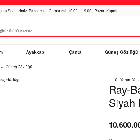
ışma Saatlerimiz: Pazartesi – Cumartesi: 10:00 – 19:00 | Pazar: Kapalı
im
Ayakkabı
Çanta
Güneş Gözlüğü
rize Güneş Gözlüğü
0 - Yorum Yap
Ray-B
Siyah 
10.600,0