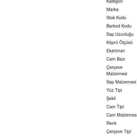
Kategori
Marka
Stok Kodu
Barkod Kodu
Sap Uzunluğu
Köprü Ölçüsü
Ekartman
Cam Bazı
Çerçeve
Malzemesi
Sap Malzemesi
Yüz Tipi
Şekil
Cam Tipi
Cam Malzemes
Renk
Çerçeve Tipi