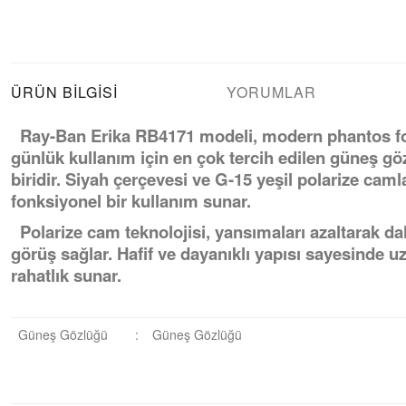
ÜRÜN BILGISI
YORUMLAR
Ray-Ban Erika RB4171 modeli, modern phantos for
günlük kullanım için en çok tercih edilen güneş g
biridir. Siyah çerçevesi ve G-15 yeşil polarize caml
fonksiyonel bir kullanım sunar.
Polarize cam teknolojisi, yansımaları azaltarak da
görüş sağlar. Hafif ve dayanıklı yapısı sayesinde u
rahatlık sunar.
Güneş Gözlüğü
:
Güneş Gözlüğü