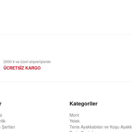
2000 ₺ ve üzeri alışverişlerde
ÜCRETSİZ KARGO
r
Kategoriler
si
Mont
nlik
Yelek
 Şartları
Tenis Ayakkabıları ve Koşu Ayakka