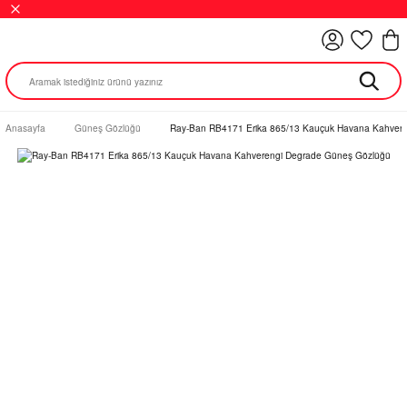
Anasayfa
Güneş Gözlüğü
Ray-Ban RB4171 Erika 865/13 Kauçuk Havana Kahver