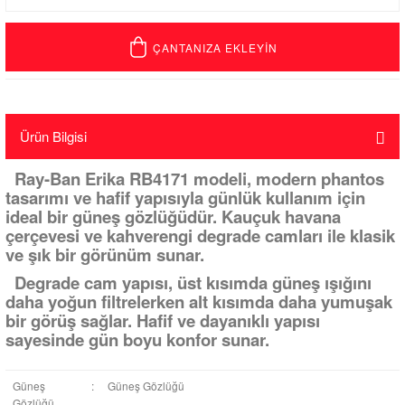
ÇANTANIZA EKLEYİN
Ürün Bilgisi
Ray-Ban Erika RB4171 modeli, modern phantos
tasarımı ve hafif yapısıyla günlük kullanım için
ideal bir güneş gözlüğüdür. Kauçuk havana
çerçevesi ve kahverengi degrade camları ile klasik
ve şık bir görünüm sunar.
Degrade cam yapısı, üst kısımda güneş ışığını
daha yoğun filtrelerken alt kısımda daha yumuşak
bir görüş sağlar. Hafif ve dayanıklı yapısı
sayesinde gün boyu konfor sunar.
Güneş
:
Güneş Gözlüğü
Gözlüğü