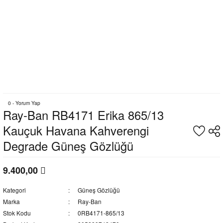
0 - Yorum Yap
Ray-Ban RB4171 Erika 865/13
Kauçuk Havana Kahverengi
Degrade Güneş Gözlüğü
9.400,00
Kategori
Güneş Gözlüğü
Marka
Ray-Ban
Stok Kodu
0RB4171-865/13