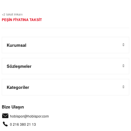
+2 taksit imkanı
PEŞİN FİYATINA TAKSİT
Kurumsal
Sözleşmeler
Kategoriler
Bize Ulaşın
hobispor@hobispor.com
0 216 380 21 13