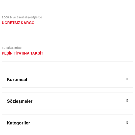
2000 ₺ ve üzeri alışverişlerde
ÜCRETSİZ KARGO
+2 taksit imkanı
PEŞİN FİYATINA TAKSİT
Kurumsal
Sözleşmeler
Kategoriler