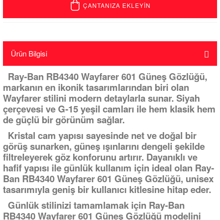
ÇANTANIZA EKLEYİN
Ürün Bilgisi
Ray-Ban RB4340 Wayfarer 601 Güneş Gözlüğü,
markanın en ikonik tasarımlarından biri olan
Wayfarer stilini modern detaylarla sunar. Siyah
çerçevesi ve G-15 yeşil camları ile hem klasik hem
de güçlü bir görünüm sağlar.
Kristal cam yapısı sayesinde net ve doğal bir
görüş sunarken, güneş ışınlarını dengeli şekilde
filtreleyerek göz konforunu artırır. Dayanıklı ve
hafif yapısı ile günlük kullanım için ideal olan Ray-
Ban RB4340 Wayfarer 601 Güneş Gözlüğü, unisex
tasarımıyla geniş bir kullanıcı kitlesine hitap eder.
Günlük stilinizi tamamlamak için Ray-Ban
RB4340 Wayfarer 601 Güneş Gözlüğü modelini