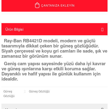
ÇANTANIZA EKLEYİN
Ürün Bilgisi
Ray-Ban RB4421D modeli, modern ve güçlü
tasarımıyla dikkat çeken bir güneş gözlüğüdür.
Siyah çerçevesi ve koyu gri camları ile sade, şık ve
zamansız bir görünüm sunar.
Geniş cam yapısı sayesinde yüzü daha iyi kavrar
ve güneş ışınlarına karşı etkili koruma sağlar.
Dayanıklı ve hafif yapısı ile günlük kullanım için
idealdir.
Güneş
:
Güneş Gözlüğü
Gözlüğü