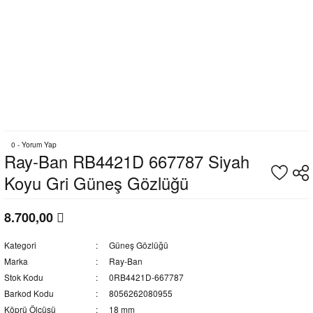
0 - Yorum Yap
Ray-Ban RB4421D 667787 Siyah
Koyu Gri Güneş Gözlüğü
8.700,00
Kategori
Güneş Gözlüğü
Marka
Ray-Ban
Stok Kodu
0RB4421D-667787
Barkod Kodu
8056262080955
Köprü Ölçüsü
18 mm