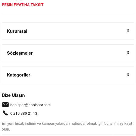
PEŞİN FİYATINA TAKSİT
Kurumsal
Sözleşmeler
Kategoriler
Bize Ulaşın
hobispor@hobispor.com
0 216 380 21 13
En yeni fırsat, indirim ve kampanyalardan haberdar olmak için bültenimize kayıt
olun.