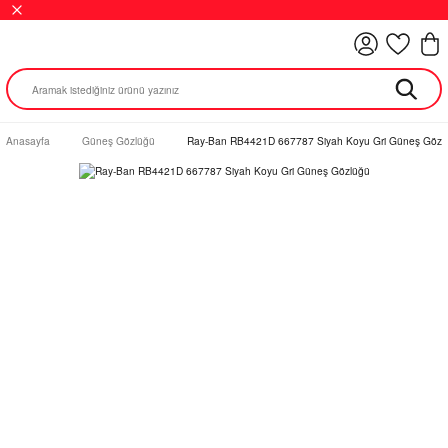
Anasayfa
Güneş Gözlüğü
Ray-Ban RB4421D 667787 Siyah Koyu Gri Güneş Gözl