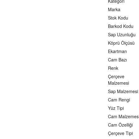
Kategori
Marka
Stok Kodu
Barkod Kodu
Sap Uzunluğu
Köprü Ölçüsü
Ekartman
Cam Bazı
Renk
Çerçeve
Malzemesi
Sap Malzemesi
Cam Rengi
Yüz Tipi
Cam Malzemes
Cam Özelliği
Çerçeve Tipi