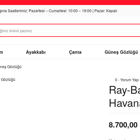
ışma Saatlerimiz: Pazartesi – Cumartesi: 10:00 – 19:00 | Pazar: Kapalı
im
Ayakkabı
Çanta
Güneş Gözlüğü
neş Gözlüğü
0 - Yorum Yap
Ray-B
Havan
8.700,00