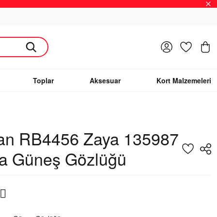
Giriş Yap
Favoriler
S
Toplar
Aksesuar
Kort Malzemeleri
an RB4456 Zaya 135987
a Güneş Gözlüğü