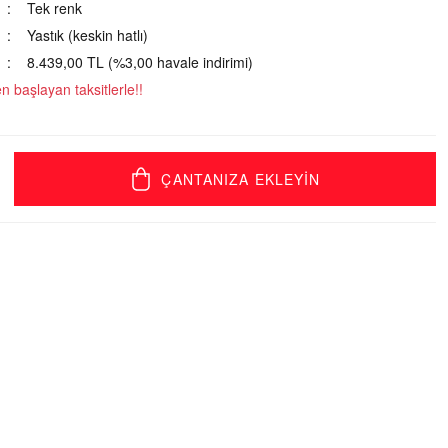
Tek renk
Yastık (keskin hatlı)
8.439,00 TL (%3,00 havale indirimi)
 başlayan taksitlerle!!
ÇANTANIZA EKLEYİN