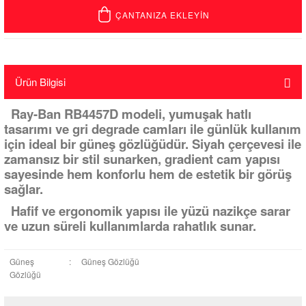
ÇANTANIZA EKLEYİN
Ürün Bilgisi
Ray-Ban RB4457D modeli, yumuşak hatlı
tasarımı ve gri degrade camları ile günlük kullanım
için ideal bir güneş gözlüğüdür. Siyah çerçevesi ile
zamansız bir stil sunarken, gradient cam yapısı
sayesinde hem konforlu hem de estetik bir görüş
sağlar.
Hafif ve ergonomik yapısı ile yüzü nazikçe sarar
ve uzun süreli kullanımlarda rahatlık sunar.
Güneş
:
Güneş Gözlüğü
Gözlüğü