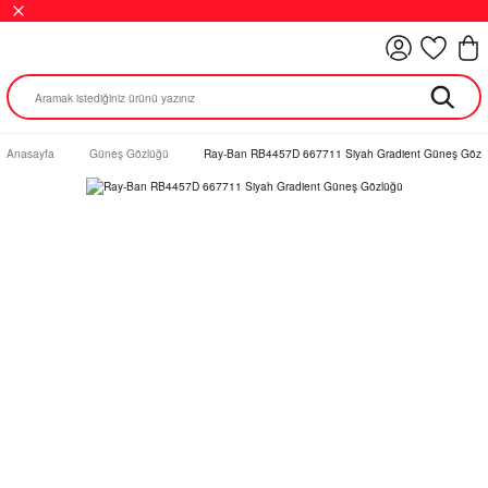
Anasayfa
Güneş Gözlüğü
Ray-Ban RB4457D 667711 Siyah Gradient Güneş Gözl