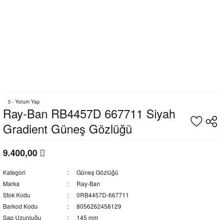
0 - Yorum Yap
Ray-Ban RB4457D 667711 Siyah
Gradient Güneş Gözlüğü
9.400,00
Kategori
Güneş Gözlüğü
Marka
Ray-Ban
Stok Kodu
0RB4457D-667711
Barkod Kodu
8056262458129
Sap Uzunluğu
145 mm