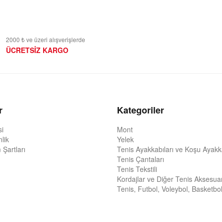
2000 ₺ ve üzeri alışverişlerde
ÜCRETSİZ KARGO
r
Kategoriler
si
Mont
nlik
Yelek
 Şartları
Tenis Ayakkabıları ve Koşu Ayakka
Tenis Çantaları
Tenis Tekstili
Kordajlar ve Diğer Tenis Aksesuar
Tenis, Futbol, Voleybol, Basketbol