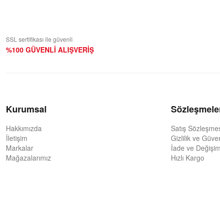
SSL sertifikası ile güvenli
%100 GÜVENLİ ALIŞVERİŞ
Kurumsal
Sözleşmele
Hakkımızda
Satış Sözleşme
İletişim
Gizlilik ve Güve
Markalar
İade ve Değişim
Mağazalarımız
Hızlı Kargo