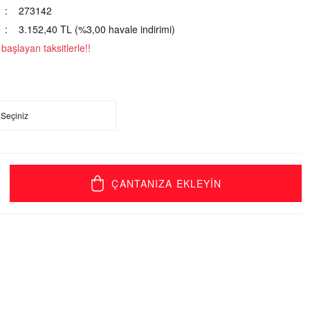
273142
3.152,40 TL (%3,00 havale indirimi)
aşlayan taksitlerle!!
ÇANTANIZA EKLEYİN