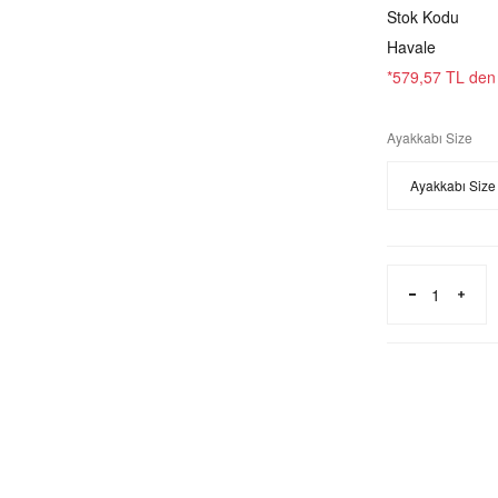
Stok Kodu
Havale
*579,57 TL den b
Ayakkabı Size