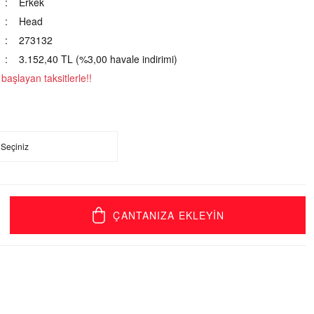
Erkek
Head
273132
3.152,40 TL (%3,00 havale indirimi)
aşlayan taksitlerle!!
ÇANTANIZA EKLEYİN