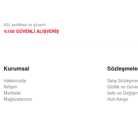
SSL sertifikası ile güvenli
%100 GÜVENLİ ALIŞVERİŞ
Kurumsal
Sözleşmele
Hakkımızda
Satış Sözleşme
İletişim
Gizlilik ve Güve
Markalar
İade ve Değişim
Mağazalarımız
Hızlı Kargo