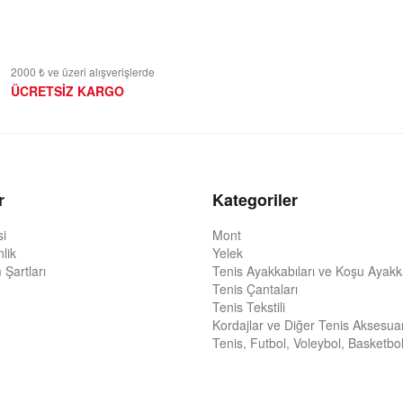
2000 ₺ ve üzeri alışverişlerde
ÜCRETSİZ KARGO
r
Kategoriler
si
Mont
nlik
Yelek
 Şartları
Tenis Ayakkabıları ve Koşu Ayakka
Tenis Çantaları
Tenis Tekstili
Kordajlar ve Diğer Tenis Aksesuar
Tenis, Futbol, Voleybol, Basketbol