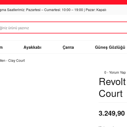
ışma Saatlerimiz: Pazartesi – Cumartesi: 10:00 – 19:00 | Pazar: Kapalı
im
Ayakkabı
Çanta
Güneş Gözlüğü
Men - Clay Court
0 - Yorum Yap
Revolt
Court
3.249,90