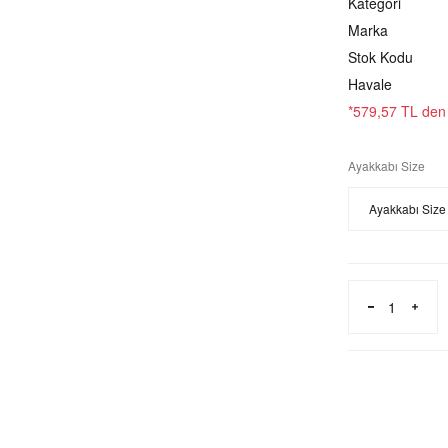
Kategori
Marka
Stok Kodu
Havale
*579,57 TL den b
Ayakkabı Size