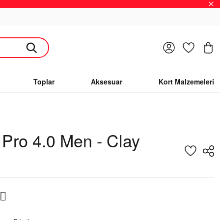
Giriş Yap
Favoriler
S
Toplar
Aksesuar
Kort Malzemeleri
 Pro 4.0 Men - Clay