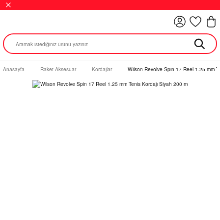
Anasayfa
Raket Aksesuar
Kordajlar
Wilson Revolve Spin 17 Reel 1.25 mm Te