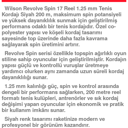
Wilson Revolve Spin 17 Reel 1.25 mm Tenis
Kordajı Siyah 200 m, maksimum spin potansiyeli
ve yüksek dayanıklılık sunmak için geliştirilmiş
performans odaklı bir tenis kordajıdır. Özel co-
polyester yapısı ve köşeli kordaj tasarımı
sayesinde top üzerinde daha fazla kavrama
sağlayarak spin üretimini artırır.
Revolve Spin serisi özellikle topspin ağırlıklı oyun
stiline sahip oyuncular için geliştirilmiştir. Kordajın
yapısı güçlü ve kontrollü vuruşlar üretmeye
yardımcı olurken aynı zamanda uzun süreli kordaj
dayanıklılığı sunar.
1.25 mm kalınlığı güç, spin ve kontrol arasında
dengeli bir performans sağlarken, 200 metre reel
formatı tenis kulüpleri, antrenörler ve sık kordaj
değişimi yapan oyuncular için ekonomik ve pratik
bir kullanım imkânı sunar.
Siyah renk tasarımı raketinize modern ve
profesyonel bir görünüm kazandırır.