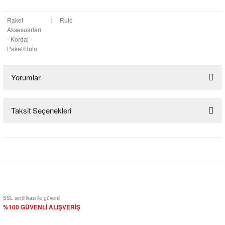
Raket
:
Rulo
Aksesuarları
- Kordaj -
Paket/Rulo
Yorumlar
Taksit Seçenekleri
Bu ürüne ilk yorumu siz yapın!
Yorum Yaz
SSL sertifikası ile güvenli
%100 GÜVENLİ ALIŞVERİŞ