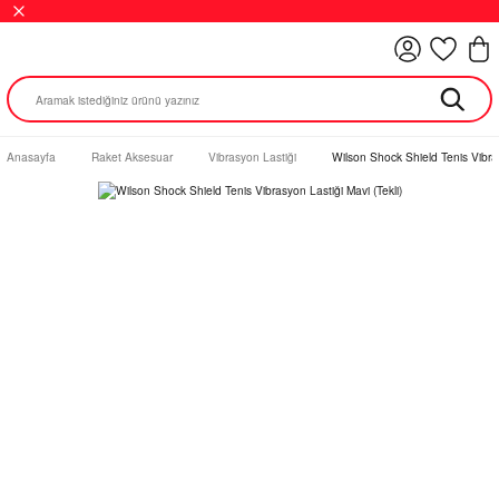
Anasayfa
Raket Aksesuar
Vibrasyon Lastiği
Wilson Shock Shield Tenis Vibras