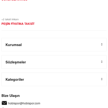
+2 taksit imkanı
PEŞİN FİYATINA TAKSİT
Kurumsal
Sözleşmeler
Kategoriler
Bize Ulaşın
hobispor@hobispor.com