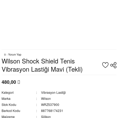
0 - Yorum Yap
Wilson Shock Shield Tenis
Vibrasyon Lastiği Mavi (Tekli)
480,00
Kategori
Vibrasyon Lastiği
Marka
Wilson
Stok Kodu
WRZ537900
Barkod Kodu
887768174231
Malzeme
Silikon