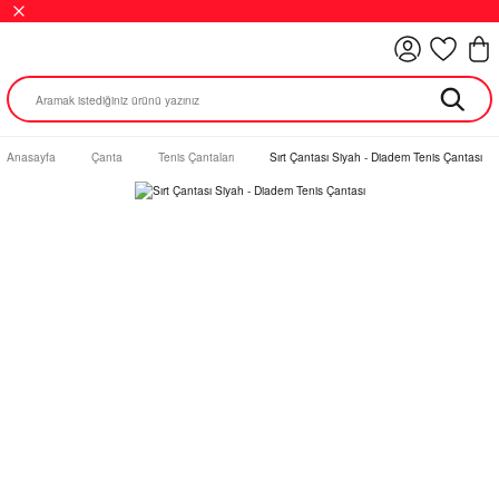
Anasayfa
Çanta
Tenis Çantaları
Sırt Çantası Siyah - Diadem Tenis Çantası