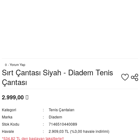
0 - Yorum Yap
Sırt Çantası Siyah - Diadem Tenis
Çantası
2.999,00
Kategori
Tenis Çantaları
Marka
Diadem
Stok Kodu
7146510440089
Havale
2.909,03 TL (%3,00 havale indirimi)
*534,82 TL den başlayan taksitlerle!!