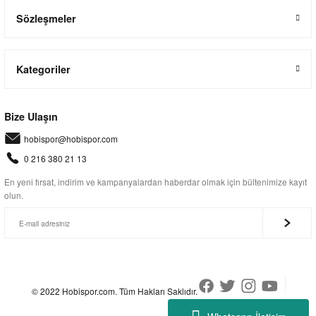
Sözleşmeler
Kategoriler
Bize Ulaşın
hobispor@hobispor.com
0 216 380 21 13
En yeni fırsat, indirim ve kampanyalardan haberdar olmak için bültenimize kayıt
olun.
© 2022 Hobispor.com. Tüm Hakları Saklıdır.