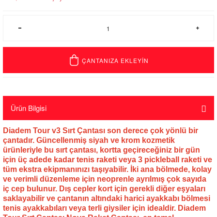
ÇANTANIZA EKLEYİN
Ürün Bilgisi
Diadem Tour v3 Sırt Çantası son derece çok yönlü bir
çantadır.
Güncellenmiş siyah ve krom kozmetik
ürünleriyle bu sırt çantası, kortta geçireceğiniz bir gün
için üç adede kadar tenis raketi veya 3 pickleball raketi ve
tüm ekstra ekipmanınızı taşıyabilir.
İki ana bölmede, kolay
ve verimli düzenleme için neoprenle ayrılmış çok sayıda
iç cep bulunur.
Dış cepler kort için gerekli diğer eşyaları
saklayabilir ve çantanın altındaki harici ayakkabı bölmesi
tenis ayakkabıları veya terli giysiler için idealdir.
Diadem