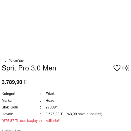
0 - Yorum Yap
Sprit Pro 3.0 Men
3.789,90
Kategori
Erkek
Marka
Head
Stok Kodu
273081
Havale
3.676,20 TL (%3,00 havale indirimi)
*675,87 TL den başlayan taksitlerle!!
Ayakkabı Size