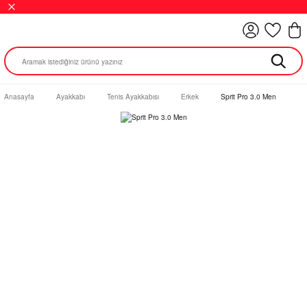
Anasayfa
Ayakkabı
Tenis Ayakkabısı
Erkek
Sprit Pro 3.0 Men