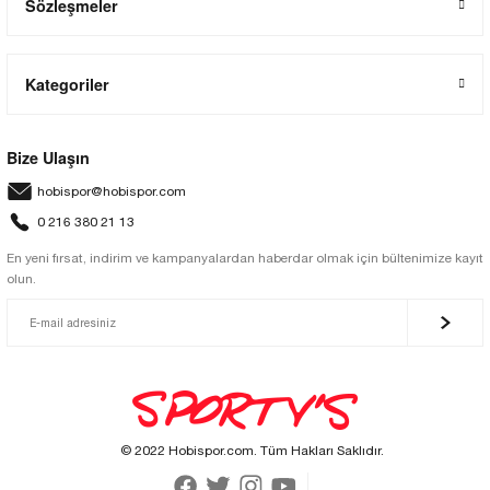
Sözleşmeler
Kategoriler
Bize Ulaşın
hobispor@hobispor.com
0 216 380 21 13
En yeni fırsat, indirim ve kampanyalardan haberdar olmak için bültenimize kayıt
olun.
© 2022 Hobispor.com. Tüm Hakları Saklıdır.