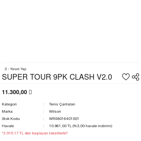
0 - Yorum Yap
SUPER TOUR 9PK CLASH V2.0
11.300,00
Kategori
Tenis Çantaları
Marka
Wilson
Stok Kodu
WRS8016401001
Havale
10.961,00 TL (%3,00 havale indirimi)
*2.015,17 TL den başlayan taksitlerle!!