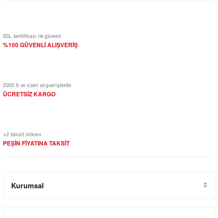
SSL sertifikası ile güvenli
%100 GÜVENLİ ALIŞVERİŞ
2000 ₺ ve üzeri alışverişlerde
ÜCRETSİZ KARGO
+2 taksit imkanı
PEŞİN FİYATINA TAKSİT
Kurumsal