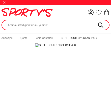
Anasayfa
Çanta
Tenis Çantaları
SUPER TOUR 9PK CLASH V2.0