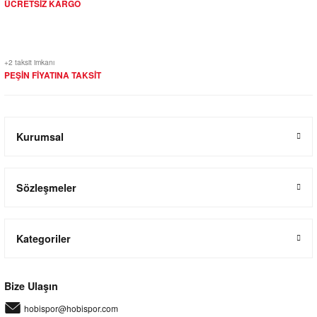
ÜCRETSİZ KARGO
+2 taksit imkanı
PEŞİN FİYATINA TAKSİT
Kurumsal
Sözleşmeler
Kategoriler
Bize Ulaşın
hobispor@hobispor.com