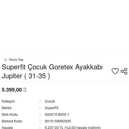
0 - Yorum Yap
Superfit Çocuk Goretex Ayakkabı
Jupiter ( 31-35 )
5.399,00
Kategori
Çocuk
Marka
SuperFit
Stok Kodu
000074-8000-1
Barkod Kodu
9010159992935
Havale
5.237,03 TL (%3,00 havale indirimi)