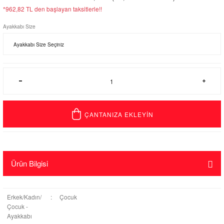
*962,82 TL den başlayan taksitlerle!!
Ayakkabı Size
ÇANTANIZA EKLEYİN
Ürün Bilgisi
Erkek/Kadın/
:
Çocuk
Çocuk -
Ayakkabı