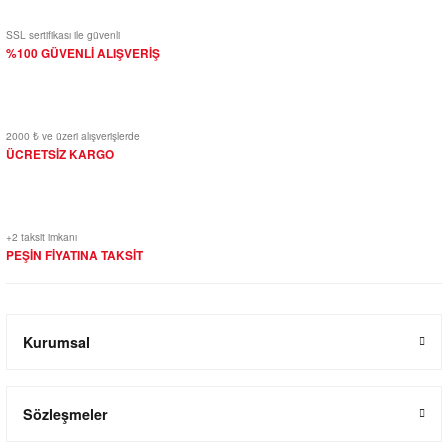
SSL sertifikası ile güvenli
%100 GÜVENLİ ALIŞVERİŞ
2000 ₺ ve üzeri alışverişlerde
ÜCRETSİZ KARGO
+2 taksit imkanı
PEŞİN FİYATINA TAKSİT
Kurumsal
Sözleşmeler