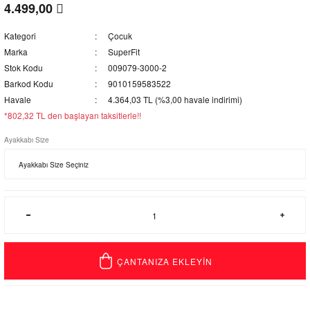
4.499,00
Kategori
Çocuk
Marka
SuperFit
Stok Kodu
009079-3000-2
Barkod Kodu
9010159583522
Havale
4.364,03 TL (%3,00 havale indirimi)
*802,32 TL den başlayan taksitlerle!!
Ayakkabı Size
ÇANTANIZA EKLEYİN