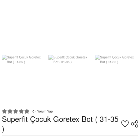
0 - Yorum Yap
Superfit Çocuk Goretex Bot ( 31-35
)