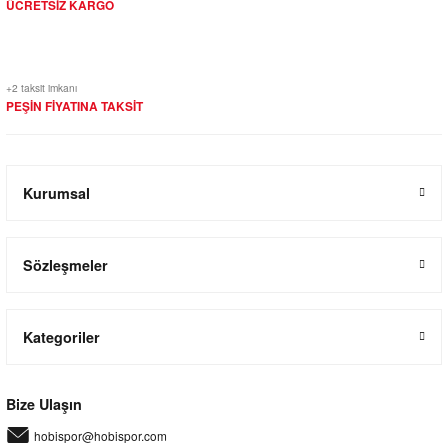
ÜCRETSİZ KARGO
+2 taksit imkanı
PEŞİN FİYATINA TAKSİT
Kurumsal
Sözleşmeler
Kategoriler
Bize Ulaşın
hobispor@hobispor.com