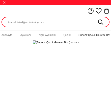
Anasayfa
Ayakkabı
Kışlık Ayakkabı
Çocuk
Superfit Çocuk Goretex Bot 