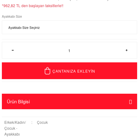
*962,82 TL den başlayan taksitlerle!!
Ayakkabı Size
ÇANTANIZA EKLEYİN
Ürün Bilgisi
Erkek/Kadın/
:
Çocuk
Çocuk -
Ayakkabı