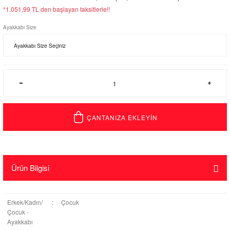
*1.051,99 TL den başlayan taksitlerle!!
Ayakkabı Size
ÇANTANIZA EKLEYİN
Ürün Bilgisi
Erkek/Kadın/
:
Çocuk
Çocuk -
Ayakkabı