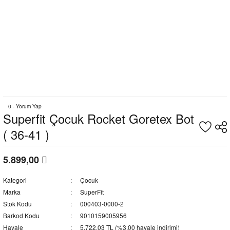
0 - Yorum Yap
Superfit Çocuk Rocket Goretex Bot
( 36-41 )
5.899,00
Kategori
Çocuk
Marka
SuperFit
Stok Kodu
000403-0000-2
Barkod Kodu
9010159005956
Havale
5.722,03 TL (%3,00 havale indirimi)