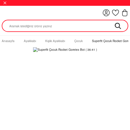
Anasayfa
Ayakkabı
Kışlık Ayakkabı
Çocuk
Superfit Çocuk Rocket Goret