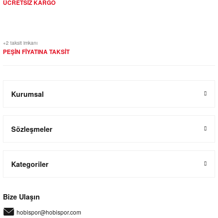
ÜCRETSİZ KARGO
+2 taksit imkanı
PEŞİN FİYATINA TAKSİT
Kurumsal
Sözleşmeler
Kategoriler
Bize Ulaşın
hobispor@hobispor.com