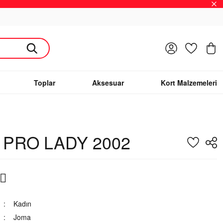
Giriş Yap
Favoriler
S
Toplar
Aksesuar
Kort Malzemeleri
 PRO LADY 2002
Kadın
Joma