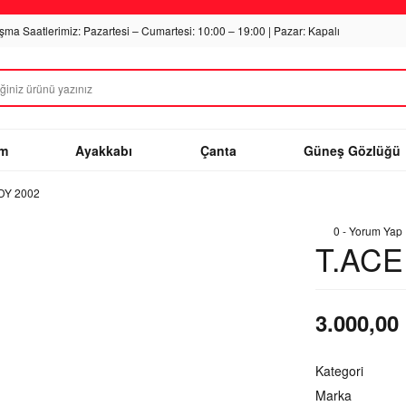
ışma Saatlerimiz: Pazartesi – Cumartesi: 10:00 – 19:00 | Pazar: Kapalı
im
Ayakkabı
Çanta
Güneş Gözlüğü
DY 2002
0 - Yorum Yap
T.ACE
3.000,00
Kategori
Marka