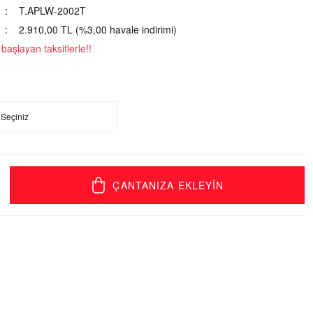
T.APLW-2002T
2.910,00 TL (%3,00 havale indirimi)
aşlayan taksitlerle!!
ÇANTANIZA EKLEYİN