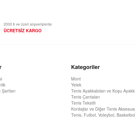
2000 ₺ ve üzeri alışverişlerde
ÜCRETSİZ KARGO
r
Kategoriler
si
Mont
nlik
Yelek
 Şartları
Tenis Ayakkabıları ve Koşu Ayakka
Tenis Çantaları
Tenis Tekstili
Kordajlar ve Diğer Tenis Aksesuar
Tenis, Futbol, Voleybol, Basketbol