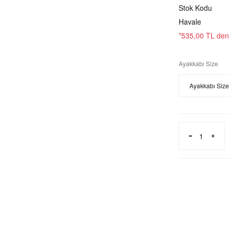
Stok Kodu
Havale
*535,00 TL den b
Ayakkabı Size