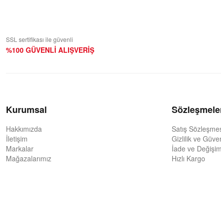
SSL sertifikası ile güvenli
%100 GÜVENLİ ALIŞVERİŞ
Kurumsal
Sözleşmele
Hakkımızda
Satış Sözleşme
İletişim
Gizlilik ve Güve
Markalar
İade ve Değişim
Mağazalarımız
Hızlı Kargo