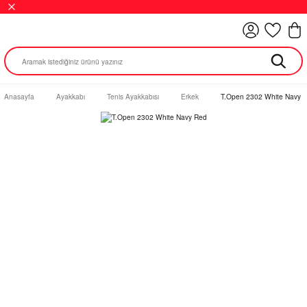
Anasayfa
Ayakkabı
Tenis Ayakkabısı
Erkek
T.Open 2302 White Navy 