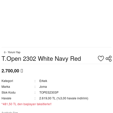
0 - Yorum Yap
T.Open 2302 White Navy Red
2.700,00
Kategori
Erkek
Marka
Joma
Stok Kodu
TOPES2303P
Havale
2.619,00 TL (%3,00 havale indirimi)
*481,50 TL den başlayan taksitlerle!!
Ayakkabı Size