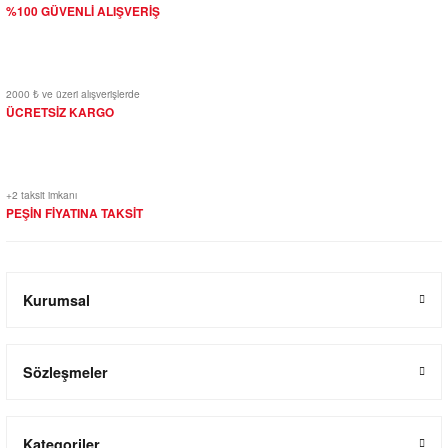
%100 GÜVENLİ ALIŞVERİŞ
2000 ₺ ve üzeri alışverişlerde
ÜCRETSİZ KARGO
+2 taksit imkanı
PEŞİN FİYATINA TAKSİT
Kurumsal
Sözleşmeler
Kategoriler