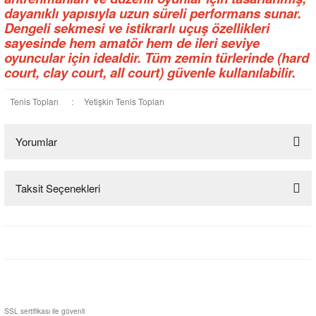
dayanıklı yapısıyla uzun süreli performans sunar.
Dengeli sekmesi ve istikrarlı uçuş özellikleri
sayesinde hem amatör hem de ileri seviye
oyuncular için idealdir. Tüm zemin türlerinde (hard
court, clay court, all court) güvenle kullanılabilir.
Tenis Topları
:
Yetişkin Tenis Topları
Yorumlar
Taksit Seçenekleri
Bu ürüne ilk yorumu siz yapın!
Yorum Yaz
SSL sertifikası ile güvenli