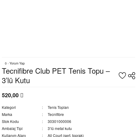
0 - Yorum Yap
Tecnifibre Club PET Tenis Topu –
3’lü Kutu
520,00
Kategori
Tenis Topları
Marka
Tecnifibre
Stok Kodu
30301000006
Ambalaj Tipi
3’lü metal kutu
Kullanım Alanı
All Court (sert, toprak)