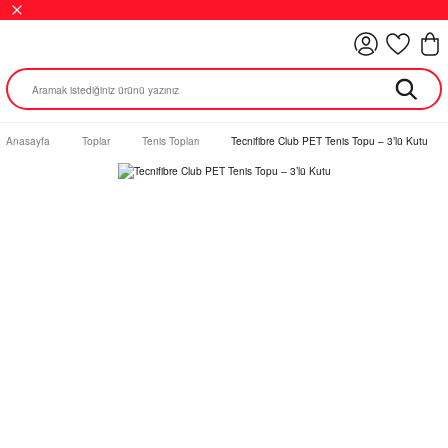
Anasayfa
Toplar
Tenis Topları
Tecnifibre Club PET Tenis Topu – 3’lü Kutu