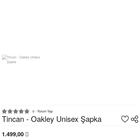
0 - Yorum Yap
Tincan - Oakley Unisex Şapka
1.499,00