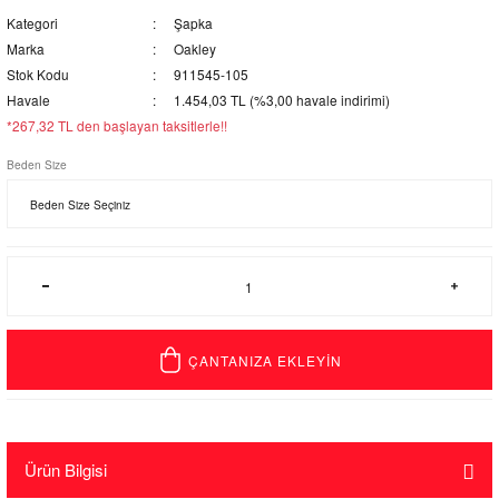
Kategori
Şapka
Marka
Oakley
Stok Kodu
911545-105
Havale
1.454,03 TL (%3,00 havale indirimi)
*267,32 TL den başlayan taksitlerle!!
Beden Size
ÇANTANIZA EKLEYİN
Ürün Bilgisi