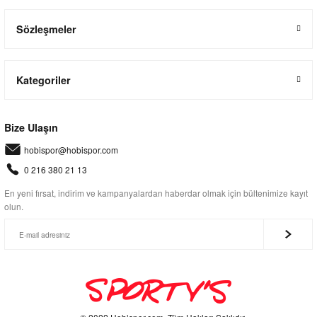
Sözleşmeler
Kategoriler
Bize Ulaşın
hobispor@hobispor.com
0 216 380 21 13
En yeni fırsat, indirim ve kampanyalardan haberdar olmak için bültenimize kayıt
olun.