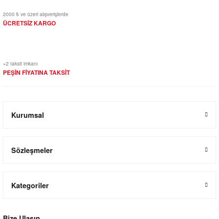
2000 ₺ ve üzeri alışverişlerde
ÜCRETSİZ KARGO
+2 taksit imkanı
PEŞİN FİYATINA TAKSİT
Kurumsal
Sözleşmeler
Kategoriler
Bize Ulaşın