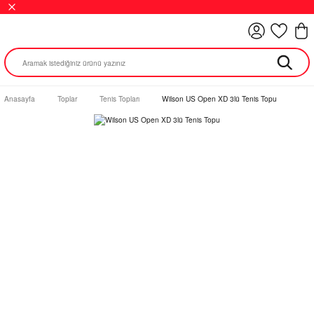
Anasayfa
Toplar
Tenis Topları
Wilson US Open XD 3lü Tenis Topu