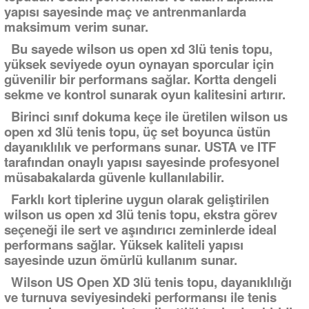
yapısı sayesinde maç ve antrenmanlarda
maksimum verim sunar.
Bu sayede wilson us open xd 3lü tenis topu,
yüksek seviyede oyun oynayan sporcular için
güvenilir bir performans sağlar. Kortta dengeli
sekme ve kontrol sunarak oyun kalitesini artırır.
Birinci sınıf dokuma keçe ile üretilen wilson us
open xd 3lü tenis topu, üç set boyunca üstün
dayanıklılık ve performans sunar. USTA ve ITF
tarafından onaylı yapısı sayesinde profesyonel
müsabakalarda güvenle kullanılabilir.
Farklı kort tiplerine uygun olarak geliştirilen
wilson us open xd 3lü tenis topu, ekstra görev
seçeneği ile sert ve aşındırıcı zeminlerde ideal
performans sağlar. Yüksek kaliteli yapısı
sayesinde uzun ömürlü kullanım sunar.
Wilson US Open XD 3lü tenis topu, dayanıklılığı
ve turnuva seviyesindeki performansı ile tenis