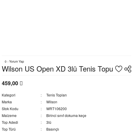
0 - Yorum Yap
Wilson US Open XD 3lü Tenis Topu
459,00
Kategori
Tenis Topları
Marka
Wilson
Stok Kodu
WRT106200
Malzeme
Birinci sınıf dokuma keçe
Top Adedi
3lü
Top Türü
Basınçlı