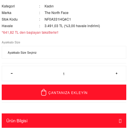
Kategori
Kadın
Marka
The North Face
Stok Kodu
NF0A331HQ4C1
Havale
3.491,03 TL (%3,00 havale indirimi)
*641,82 TL den başlayan taksitlerle!!
Ayakkabı Size
ÇANTANIZA EKLEYİN
Ürün Bilgisi