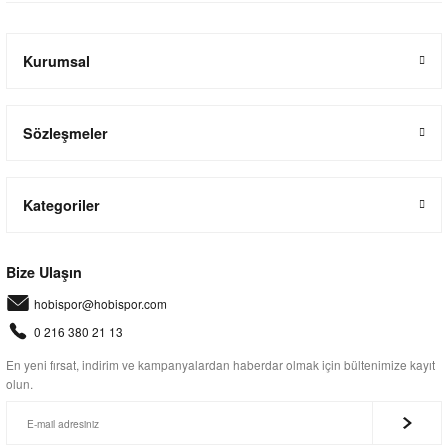
Kurumsal
Sözleşmeler
Kategoriler
Bize Ulaşın
hobispor@hobispor.com
0 216 380 21 13
En yeni fırsat, indirim ve kampanyalardan haberdar olmak için bültenimize kayıt
olun.