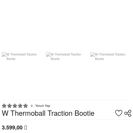
0 - Yorum Yap
W Thermoball Traction Bootie
3.599,00