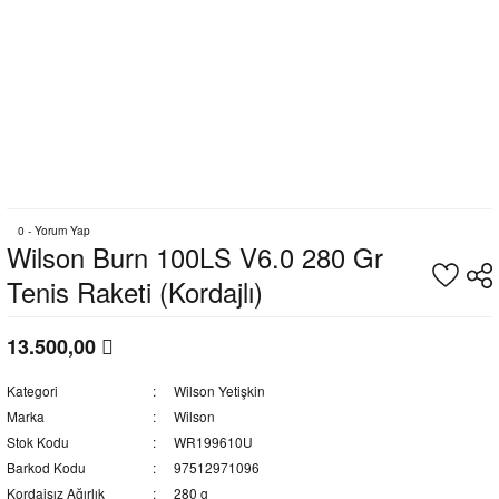
0 - Yorum Yap
Wilson Burn 100LS V6.0 280 Gr
Tenis Raketi (Kordajlı)
13.500,00
Kategori
Wilson Yetişkin
Marka
Wilson
Stok Kodu
WR199610U
Barkod Kodu
97512971096
Kordajsız Ağırlık
280 g