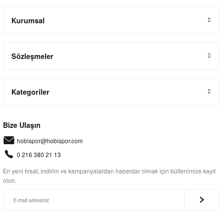
Kurumsal
Sözleşmeler
Kategoriler
Bize Ulaşın
hobispor@hobispor.com
0 216 380 21 13
En yeni fırsat, indirim ve kampanyalardan haberdar olmak için bültenimize kayıt
olun.