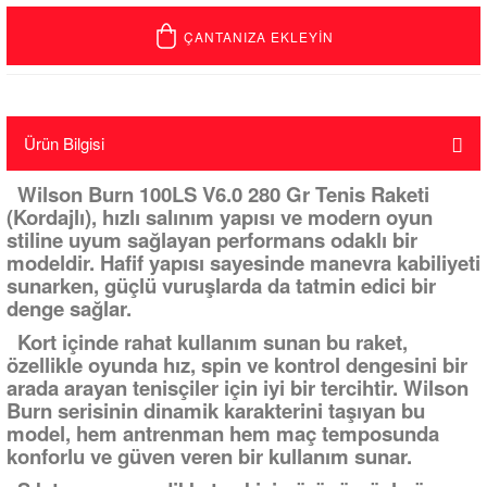
ÇANTANIZA EKLEYİN
Ürün Bilgisi
Wilson Burn 100LS V6.0 280 Gr Tenis Raketi
(Kordajlı), hızlı salınım yapısı ve modern oyun
stiline uyum sağlayan performans odaklı bir
modeldir. Hafif yapısı sayesinde manevra kabiliyeti
sunarken, güçlü vuruşlarda da tatmin edici bir
denge sağlar.
Kort içinde rahat kullanım sunan bu raket,
özellikle oyunda hız, spin ve kontrol dengesini bir
arada arayan tenisçiler için iyi bir tercihtir. Wilson
Burn serisinin dinamik karakterini taşıyan bu
model, hem antrenman hem maç temposunda
konforlu ve güven veren bir kullanım sunar.