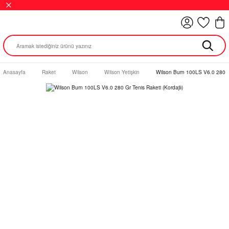
Anasayfa
Raket
Wilson
Wilson Yetişkin
Wilson Burn 100LS V6.0 280 Gr 