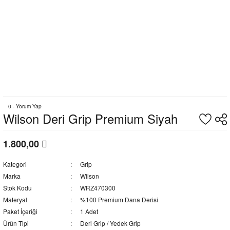
0 - Yorum Yap
Wilson Deri Grip Premium Siyah
1.800,00
Kategori
Grip
Marka
Wilson
Stok Kodu
WRZ470300
Materyal
%100 Premium Dana Derisi
Paket İçeriği
1 Adet
Ürün Tipi
Deri Grip / Yedek Grip