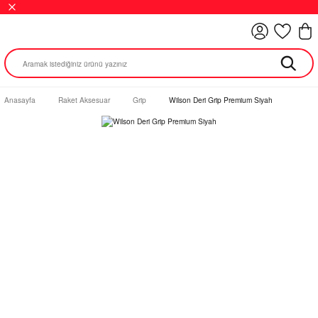
Anasayfa
Raket Aksesuar
Grip
Wilson Deri Grip Premium Siyah