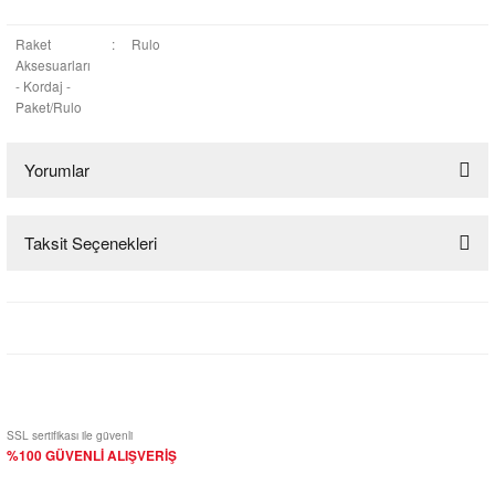
Raket
:
Rulo
Aksesuarları
- Kordaj -
Paket/Rulo
Yorumlar
Taksit Seçenekleri
Bu ürüne ilk yorumu siz yapın!
Yorum Yaz
SSL sertifikası ile güvenli
%100 GÜVENLİ ALIŞVERİŞ