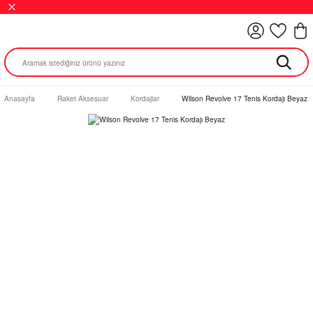
Anasayfa
Raket Aksesuar
Kordajlar
Wilson Revolve 17 Tenis Kordajı Beyaz