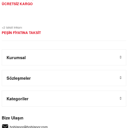
ÜCRETSİZ KARGO
+2 taksit imkanı
PEŞİN FİYATINA TAKSİT
Kurumsal
Sözleşmeler
Kategoriler
Bize Ulaşın
hobispor@hobispor.com