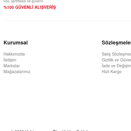
SSL sertifikası ile güvenli
%100 GÜVENLİ ALIŞVERİŞ
Kurumsal
Sözleşmele
Hakkımızda
Satış Sözleşme
İletişim
Gizlilik ve Güve
Markalar
İade ve Değişim
Mağazalarımız
Hızlı Kargo