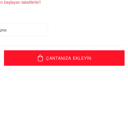
 başlayan taksitlerle!!
ÇANTANIZA EKLEYİN