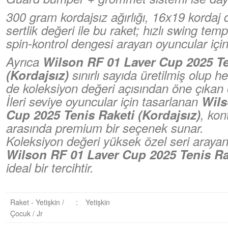
300 gram kordajsız ağırlığı, 16x19 kordaj
sertlik değeri ile bu raket; hızlı swing tem
spin-kontrol dengesi arayan oyuncular için g
Ayrıca
Wilson RF 01 Laver Cup 2025 Te
(Kordajsız)
sınırlı sayıda üretilmiş olup
de koleksiyon değeri açısından öne çıkan ö
İleri seviye oyuncular için tasarlanan
Wils
Cup 2025 Tenis Raketi (Kordajsız)
, kon
arasında premium bir seçenek sunar.
Koleksiyon değeri yüksek özel seri arayan
Wilson RF 01 Laver Cup 2025 Tenis Rak
ideal bir tercihtir.
Raket - Yetişkin /
:
Yetişkin
Çocuk / Jr