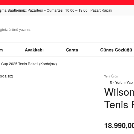
ışma Saatlerimiz: Pazartesi – Cumartesi: 10:00 – 19:00 | Pazar: Kapalı
im
Ayakkabı
Çanta
Güneş Gözlüğü
 Cup 2025 Tenis Raketi (Kordajsız)
Yeni Ürün
0 - Yorum Yap
Wilso
Tenis 
18.990,0