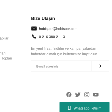
Bize Ulaşın
hobispor@hobispor.com
0 216 380 21 13
bıları
En yeni fırsat, indirim ve kampanyalardan
ları
haberdar olmak için bültenimize kayıt olun.
 Topları
Whatsapp İletişim