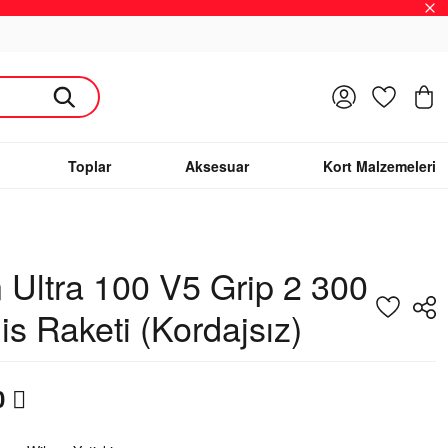
Giriş Yap
Favoriler
S
Toplar
Aksesuar
Kort Malzemeleri
 Ultra 100 V5 Grip 2 300
is Raketi (Kordajsız)
0