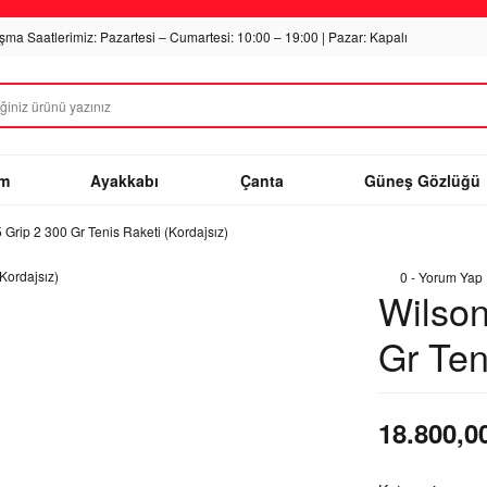
ışma Saatlerimiz: Pazartesi – Cumartesi: 10:00 – 19:00 | Pazar: Kapalı
im
Ayakkabı
Çanta
Güneş Gözlüğü
 Grip 2 300 Gr Tenis Raketi (Kordajsız)
0 - Yorum Yap
Wilson
Gr Ten
18.800,0